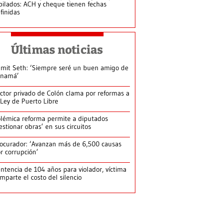
bilados: ACH y cheque tienen fechas
finidas
Últimas noticias
mit Seth: ‘Siempre seré un buen amigo de
anamá’
ctor privado de Colón clama por reformas a
 Ley de Puerto Libre
lémica reforma permite a diputados
estionar obras’ en sus circuitos
ocurador: ‘Avanzan más de 6,500 causas
r corrupción’
ntencia de 104 años para violador, víctima
mparte el costo del silencio