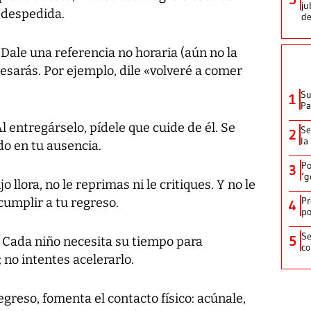
ju
 despedida.
de
 Dale una referencia no horaria (aún no la
sarás. Por ejemplo, dile «volveré a comer
Su
1
P
l entregárselo, pídele que cuide de él. Se
Se
2
la
o en tu ausencia.
Po
3
‘g
o llora, no le reprimas ni le critiques. Y no le
Pr
umplir a tu regreso.
4
po
Se
5
 Cada niño necesita su tiempo para
co
no intentes acelerarlo.
egreso, fomenta el contacto físico: acúnale,