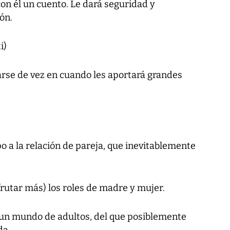
con él un cuento. Le dará seguridad y
ón.
i)
arse de vez en cuando les aportará grandes
 a la relación de pareja, que inevitablemente
frutar más) los roles de madre y mujer.
n un mundo de adultos, del que posiblemente
da.