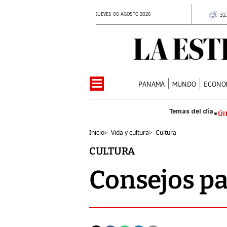
JUEVES 06 AGOSTO 2026
32
PANAMÁ
MUNDO
ECONO
Úl
Inicio
>
Vida y cultura
>
Cultura
CULTURA
Consejos p