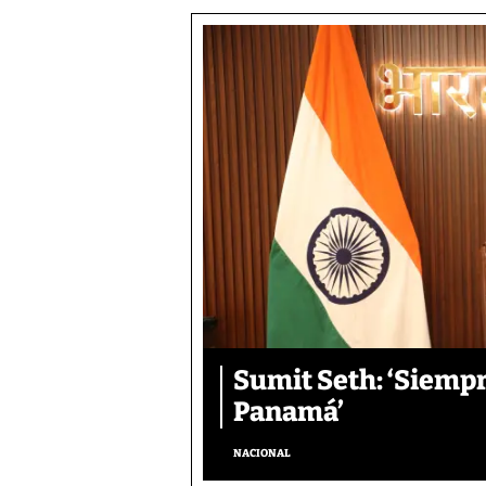
Sumit Seth: ‘Siemp
Panamá’
NACIONAL