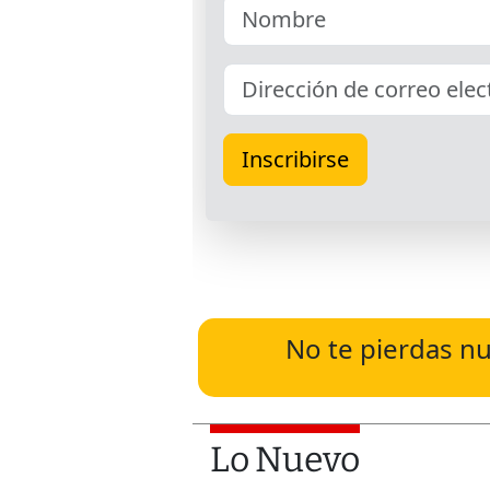
No te pierdas nu
Lo Nuevo