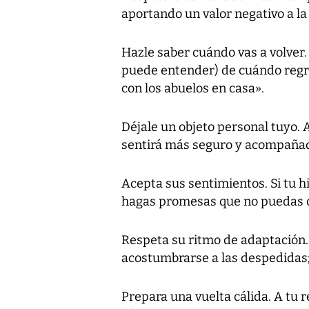
aportando un valor negativo a la
Hazle saber cuándo vas a volver.
puede entender) de cuándo regre
con los abuelos en casa».
Déjale un objeto personal tuyo. A
sentirá más seguro y acompañad
Acepta sus sentimientos. Si tu hij
hagas promesas que no puedas c
Respeta su ritmo de adaptación.
acostumbrarse a las despedidas; 
Prepara una vuelta cálida. A tu r