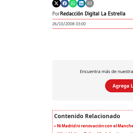
Por
Redacción Digital La Estrella
26/10/2008 03:00
Encuentra más de nuestra
Agrega L
Ni Madrid ni renovación con el Manches