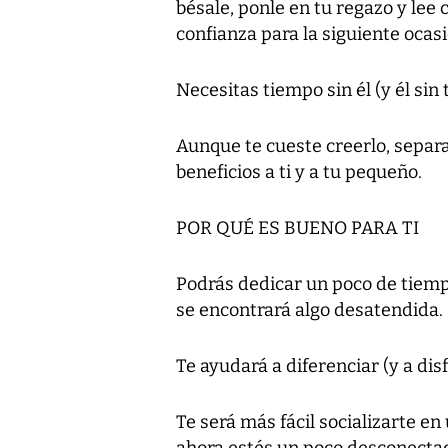
bésale, ponle en tu regazo y lee 
confianza para la siguiente ocasi
Necesitas tiempo sin él (y él sin t
Aunque te cueste creerlo, separ
beneficios a ti y a tu pequeño.
POR QUÉ ES BUENO PARA TI
Podrás dedicar un poco de tiempo
se encontrará algo desatendida.
Te ayudará a diferenciar (y a dis
Te será más fácil socializarte e
ahora estés un poco desconecta