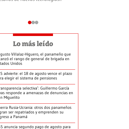
Lo más leído
gusto Villalaz-Higuero, el panameño que
canzó el rango de general de brigada en
tados Unidos
S advierte: el 18 de agosto vence el plazo
ra elegir el sistema de pensiones
ransparencia selectiva’: Guillermo García
vas responde a amenazas de denuncias en
n Miguelito
erra Rusia-Ucrania: otros dos panameños
gran ser repatriados y emprenden su
greso a Panamá
S anuncia segundo pago de agosto para