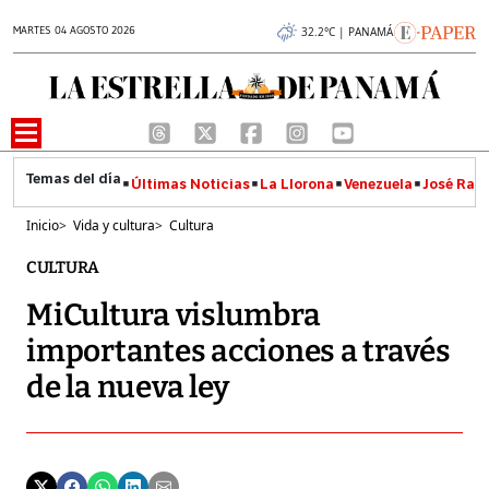
MARTES 04 AGOSTO 2026
32.2°C | PANAMÁ
Últimas Noticias
La Llorona
Venezuela
José Raúl
Inicio
>
Vida y cultura
>
Cultura
CULTURA
MiCultura vislumbra
importantes acciones a través
de la nueva ley