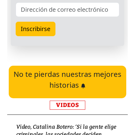
No te pierdas nuestras mejores
historias
VIDEOS
Video, Catalina Botero: ‘Si la gente elige
criminales, las sociedades deciden