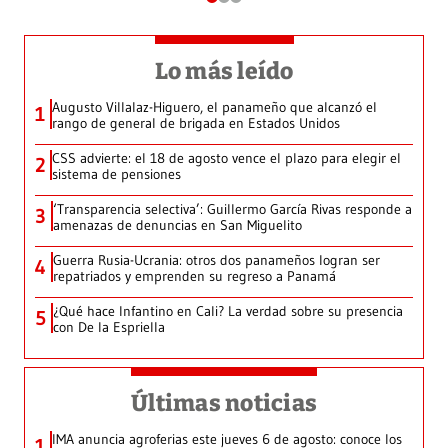
Lo más leído
Augusto Villalaz-Higuero, el panameño que alcanzó el
1
rango de general de brigada en Estados Unidos
CSS advierte: el 18 de agosto vence el plazo para elegir el
2
sistema de pensiones
‘Transparencia selectiva’: Guillermo García Rivas responde a
3
amenazas de denuncias en San Miguelito
Guerra Rusia-Ucrania: otros dos panameños logran ser
4
repatriados y emprenden su regreso a Panamá
¿Qué hace Infantino en Cali? La verdad sobre su presencia
5
con De la Espriella
Últimas noticias
IMA anuncia agroferias este jueves 6 de agosto: conoce los
1