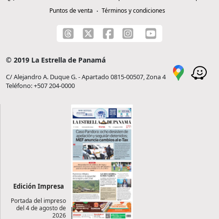
Puntos de venta
Términos y condiciones
© 2019 La Estrella de Panamá
C/ Alejandro A. Duque G. - Apartado 0815-00507, Zona 4
Teléfono: +507 204-0000
Edición Impresa
Portada del impreso
del 4 de agosto de
2026