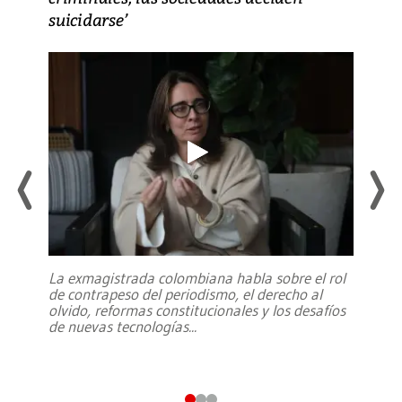
suicidarse’
La exmagistrada colombiana habla sobre el rol
de contrapeso del periodismo, el derecho al
olvido, reformas constitucionales y los desafíos
de nuevas tecnologías
...