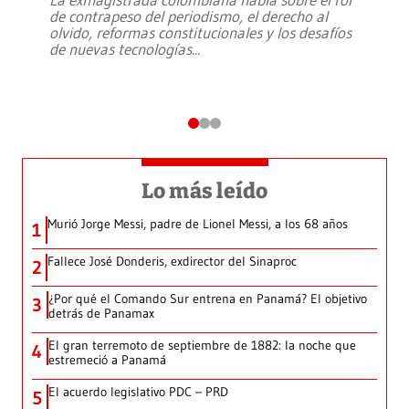
de contrapeso del periodismo, el derecho al
olvido, reformas constitucionales y los desafíos
de nuevas tecnologías
...
Lo más leído
Murió Jorge Messi, padre de Lionel Messi, a los 68 años
1
Fallece José Donderis, exdirector del Sinaproc
2
¿Por qué el Comando Sur entrena en Panamá? El objetivo
3
detrás de Panamax
El gran terremoto de septiembre de 1882: la noche que
4
estremeció a Panamá
El acuerdo legislativo PDC – PRD
5