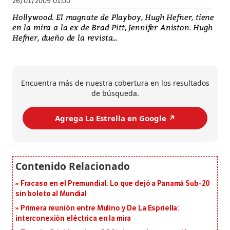
26/01/2009 01:00
Hollywood. El magnate de Playboy, Hugh Hefner, tiene
en la mira a la ex de Brad Pitt, Jennifer Aniston. Hugh
Hefner, dueño de la revista...
Encuentra más de nuestra cobertura en los resultados
de búsqueda.
Agrega La Estrella en Google ↗️
Fracaso en el Premundial: Lo que dejó a Panamá Sub-20
sin boleto al Mundial
Primera reunión entre Mulino y De La Espriella:
interconexión eléctrica en la mira