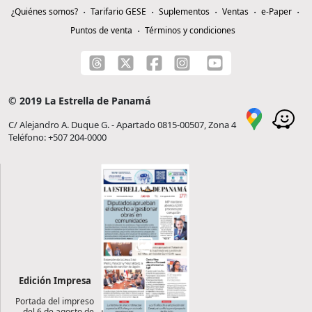
¿Quiénes somos?
Tarifario GESE
Suplementos
Ventas
e-Paper
Puntos de venta
Términos y condiciones
© 2019 La Estrella de Panamá
C/ Alejandro A. Duque G. - Apartado 0815-00507, Zona 4
Teléfono: +507 204-0000
Edición Impresa
Portada del impreso
del 6 de agosto de