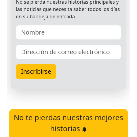
No te pierdas nuestras mejores
historias