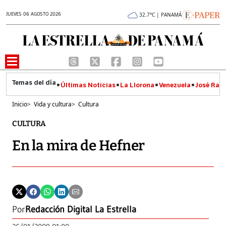
JUEVES 06 AGOSTO 2026
32.7°C | PANAMÁ
Últimas Noticias
La Llorona
Venezuela
José Raúl
Inicio
>
Vida y cultura
>
Cultura
CULTURA
En la mira de Hefner
Por
Redacción Digital La Estrella