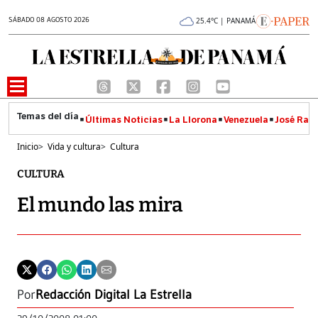
SÁBADO 08 AGOSTO 2026
25.4°C | PANAMÁ
Últimas Noticias
La Llorona
Venezuela
José Raúl
Inicio
>
Vida y cultura
>
Cultura
CULTURA
El mundo las mira
Por
Redacción Digital La Estrella