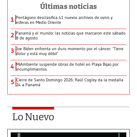
Últimas noticias
Pentágono desclasifica 41 nuevos archivos de ovnis y
1
esferas en Medio Oriente
Panamá y el mundo: las noticias que marcaron este sábado
2
8 de agosto
Joe Biden enfrenta un duro momento por el cáncer: ‘Tiene
3
dolor y está muy débil’
MiAmbiente suspende obras de hotel en Playa Bijao por
4
incumplimientos
Cierre de Santo Domingo 2026: Raúl Cogley da la medalla
5
24 a Panamá
Lo Nuevo