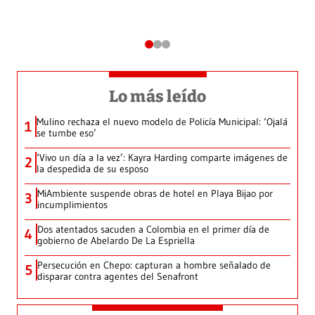
Lo más leído
Mulino rechaza el nuevo modelo de Policía Municipal: ‘Ojalá
1
se tumbe eso’
‘Vivo un día a la vez’: Kayra Harding comparte imágenes de
2
la despedida de su esposo
MiAmbiente suspende obras de hotel en Playa Bijao por
3
incumplimientos
Dos atentados sacuden a Colombia en el primer día de
4
gobierno de Abelardo De La Espriella
Persecución en Chepo: capturan a hombre señalado de
5
disparar contra agentes del Senafront