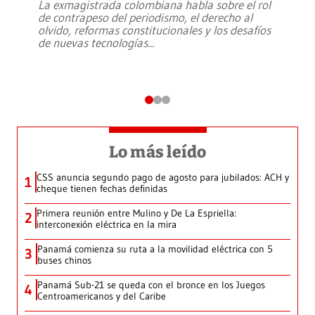
La exmagistrada colombiana habla sobre el rol
de contrapeso del periodismo, el derecho al
olvido, reformas constitucionales y los desafíos
de nuevas tecnologías
...
Lo más leído
CSS anuncia segundo pago de agosto para jubilados: ACH y
1
cheque tienen fechas definidas
Primera reunión entre Mulino y De La Espriella:
2
interconexión eléctrica en la mira
Panamá comienza su ruta a la movilidad eléctrica con 5
3
buses chinos
Panamá Sub-21 se queda con el bronce en los Juegos
4
Centroamericanos y del Caribe