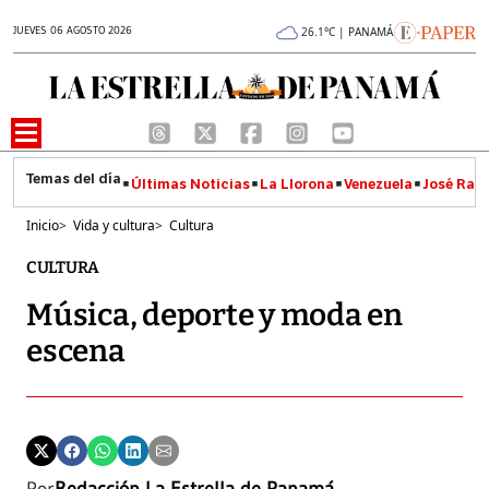
JUEVES 06 AGOSTO 2026
26.1°C | PANAMÁ
Últimas Noticias
La Llorona
Venezuela
José Raúl
Inicio
>
Vida y cultura
>
Cultura
CULTURA
Música, deporte y moda en
escena