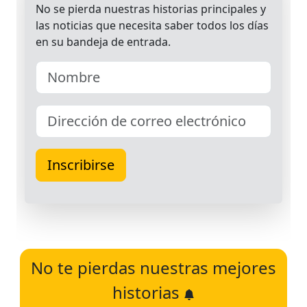
No te pierdas nuestras mejores
historias