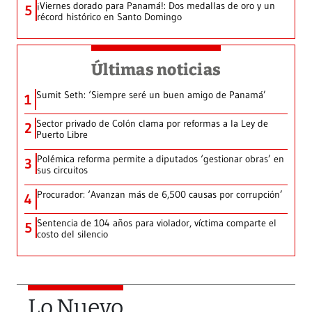
¡Viernes dorado para Panamá!: Dos medallas de oro y un
5
récord histórico en Santo Domingo
Últimas noticias
Sumit Seth: ‘Siempre seré un buen amigo de Panamá’
1
Sector privado de Colón clama por reformas a la Ley de
2
Puerto Libre
Polémica reforma permite a diputados ‘gestionar obras’ en
3
sus circuitos
Procurador: ‘Avanzan más de 6,500 causas por corrupción’
4
Sentencia de 104 años para violador, víctima comparte el
5
costo del silencio
Lo Nuevo