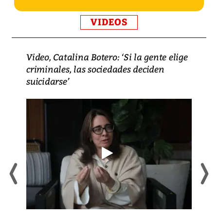
VIDEOS
Video, Catalina Botero: ‘Si la gente elige
criminales, las sociedades deciden
suicidarse’