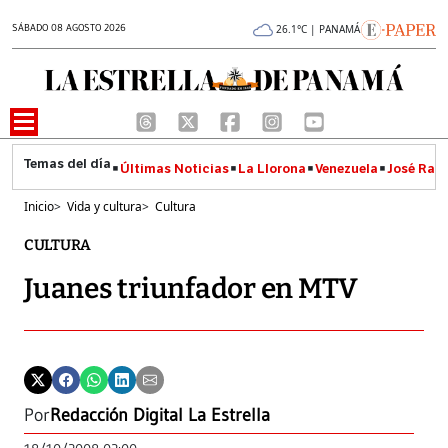
SÁBADO 08 AGOSTO 2026
26.1°C | PANAMÁ
Últimas Noticias
La Llorona
Venezuela
José Raúl
Inicio
>
Vida y cultura
>
Cultura
CULTURA
Juanes triunfador en MTV
Por
Redacción Digital La Estrella