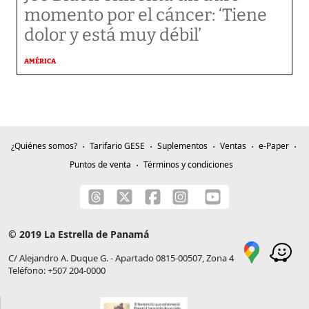
momento por el cáncer: ‘Tiene
dolor y está muy débil’
AMÉRICA
¿Quiénes somos?
Tarifario GESE
Suplementos
Ventas
e-Paper
Puntos de venta
Términos y condiciones
© 2019 La Estrella de Panamá
C/ Alejandro A. Duque G. - Apartado 0815-00507, Zona 4
Teléfono: +507 204-0000