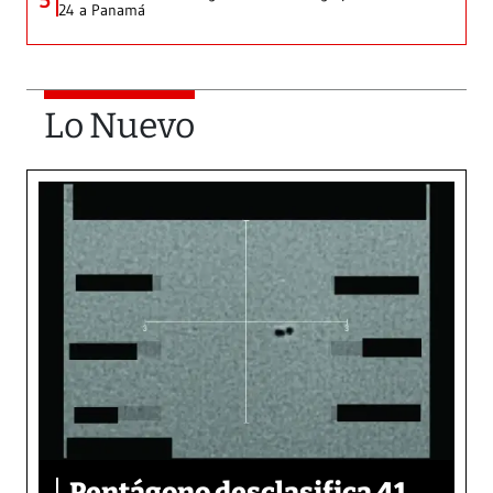
5
24 a Panamá
Lo Nuevo
Pentágono desclasifica 41