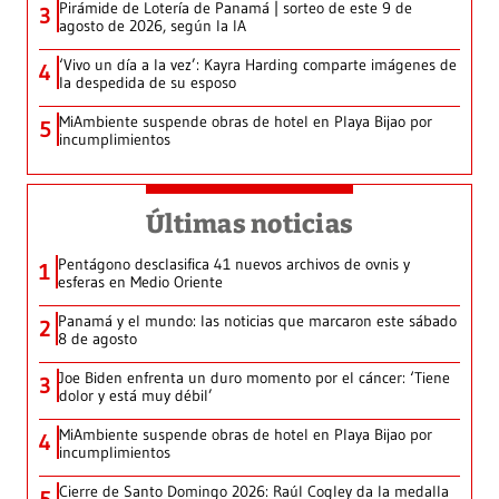
Pirámide de Lotería de Panamá | sorteo de este 9 de
3
agosto de 2026, según la IA
‘Vivo un día a la vez’: Kayra Harding comparte imágenes de
4
la despedida de su esposo
MiAmbiente suspende obras de hotel en Playa Bijao por
5
incumplimientos
Últimas noticias
Pentágono desclasifica 41 nuevos archivos de ovnis y
1
esferas en Medio Oriente
Panamá y el mundo: las noticias que marcaron este sábado
2
8 de agosto
Joe Biden enfrenta un duro momento por el cáncer: ‘Tiene
3
dolor y está muy débil’
MiAmbiente suspende obras de hotel en Playa Bijao por
4
incumplimientos
Cierre de Santo Domingo 2026: Raúl Cogley da la medalla