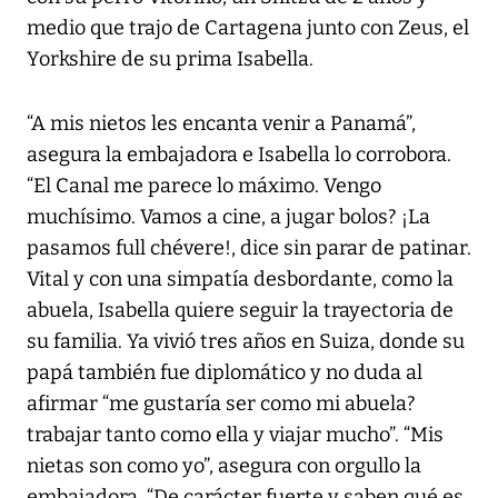
medio que trajo de Cartagena junto con Zeus, el
Yorkshire de su prima Isabella.
“A mis nietos les encanta venir a Panamá”,
asegura la embajadora e Isabella lo corrobora.
“El Canal me parece lo máximo. Vengo
muchísimo. Vamos a cine, a jugar bolos? ¡La
pasamos full chévere!, dice sin parar de patinar.
Vital y con una simpatía desbordante, como la
abuela, Isabella quiere seguir la trayectoria de
su familia. Ya vivió tres años en Suiza, donde su
papá también fue diplomático y no duda al
afirmar “me gustaría ser como mi abuela?
trabajar tanto como ella y viajar mucho”. “Mis
nietas son como yo”, asegura con orgullo la
embajadora. “De carácter fuerte y saben qué es