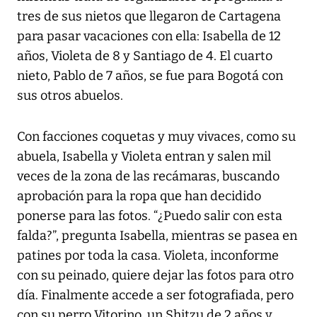
tres de sus nietos que llegaron de Cartagena
para pasar vacaciones con ella: Isabella de 12
años, Violeta de 8 y Santiago de 4. El cuarto
nieto, Pablo de 7 años, se fue para Bogotá con
sus otros abuelos.
Con facciones coquetas y muy vivaces, como su
abuela, Isabella y Violeta entran y salen mil
veces de la zona de las recámaras, buscando
aprobación para la ropa que han decidido
ponerse para las fotos. “¿Puedo salir con esta
falda?”, pregunta Isabella, mientras se pasea en
patines por toda la casa. Violeta, inconforme
con su peinado, quiere dejar las fotos para otro
día. Finalmente accede a ser fotografiada, pero
con su perro Vitorino, un Shitzu de 2 años y