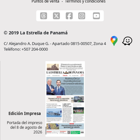
Puntos de venta
Términos y condiciones
© 2019 La Estrella de Panamá
C/ Alejandro A. Duque G. - Apartado 0815-00507, Zona 4
Teléfono: +507 204-0000
Edición Impresa
Portada del impreso
del 8 de agosto de
2026