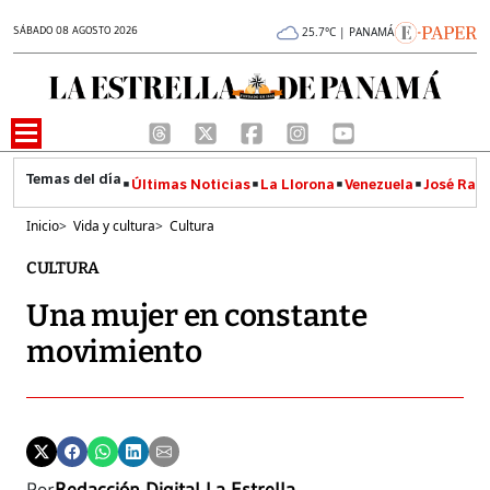
SÁBADO 08 AGOSTO 2026
25.7°C | PANAMÁ
Últimas Noticias
La Llorona
Venezuela
José Raúl
Inicio
>
Vida y cultura
>
Cultura
CULTURA
Una mujer en constante
movimiento