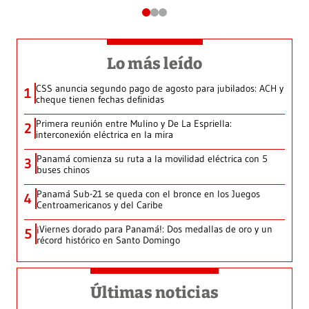
Lo más leído
CSS anuncia segundo pago de agosto para jubilados: ACH y
1
cheque tienen fechas definidas
Primera reunión entre Mulino y De La Espriella:
2
interconexión eléctrica en la mira
Panamá comienza su ruta a la movilidad eléctrica con 5
3
buses chinos
Panamá Sub-21 se queda con el bronce en los Juegos
4
Centroamericanos y del Caribe
¡Viernes dorado para Panamá!: Dos medallas de oro y un
5
récord histórico en Santo Domingo
Últimas noticias