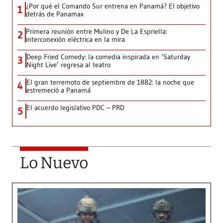
¿Por qué el Comando Sur entrena en Panamá? El objetivo
1
detrás de Panamax
Primera reunión entre Mulino y De La Espriella:
2
interconexión eléctrica en la mira
Deep Fried Comedy: la comedia inspirada en ‘Saturday
3
Night Live’ regresa al teatro
El gran terremoto de septiembre de 1882: la noche que
4
estremeció a Panamá
El acuerdo legislativo PDC – PRD
5
Lo Nuevo