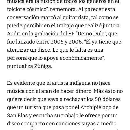
música era la fusión de todos los géneros en el
folclore cósmico”, rememora. Al parecer esta
conversación marcó al guitarrista, tal como se
puede percibir en el trabajo que realizó junto a
Audri en la grabación del EP “Demo Dule”, que
fue lanzado entre 2005 y 2006. “Él ya tiene que
aterrizar un disco. Lo que le falta es una
persona que lo apoye económicamente”,
puntualiza Zúñiga.
Es evidente que el artista indígena no hace
música con el afán de hacer dinero. Más ésto no
quiere decir que vaya a rechazar los 50 dólares
que un turista que pasa por el Archipiélago de
San Blas y escucha su trabajo le ofrece por un
disco compacto con canciones suyas a medio