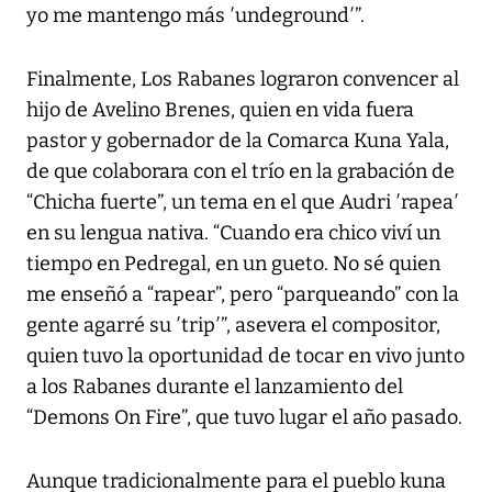
yo me mantengo más ′undeground′”.
Finalmente, Los Rabanes lograron convencer al
hijo de Avelino Brenes, quien en vida fuera
pastor y gobernador de la Comarca Kuna Yala,
de que colaborara con el trío en la grabación de
“Chicha fuerte”, un tema en el que Audri ′rapea′
en su lengua nativa. “Cuando era chico viví un
tiempo en Pedregal, en un gueto. No sé quien
me enseñó a “rapear”, pero “parqueando” con la
gente agarré su ′trip′”, asevera el compositor,
quien tuvo la oportunidad de tocar en vivo junto
a los Rabanes durante el lanzamiento del
“Demons On Fire”, que tuvo lugar el año pasado.
Aunque tradicionalmente para el pueblo kuna