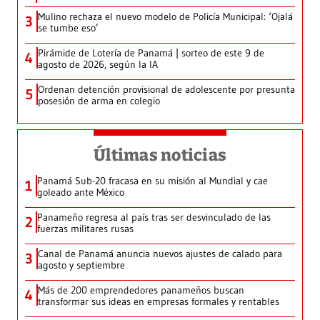
Mulino rechaza el nuevo modelo de Policía Municipal: ‘Ojalá
3
se tumbe eso’
Pirámide de Lotería de Panamá | sorteo de este 9 de
4
agosto de 2026, según la IA
Ordenan detención provisional de adolescente por presunta
5
posesión de arma en colegio
Últimas noticias
Panamá Sub-20 fracasa en su misión al Mundial y cae
1
goleado ante México
Panameño regresa al país tras ser desvinculado de las
2
fuerzas militares rusas
Canal de Panamá anuncia nuevos ajustes de calado para
3
agosto y septiembre
Más de 200 emprendedores panameños buscan
4
transformar sus ideas en empresas formales y rentables