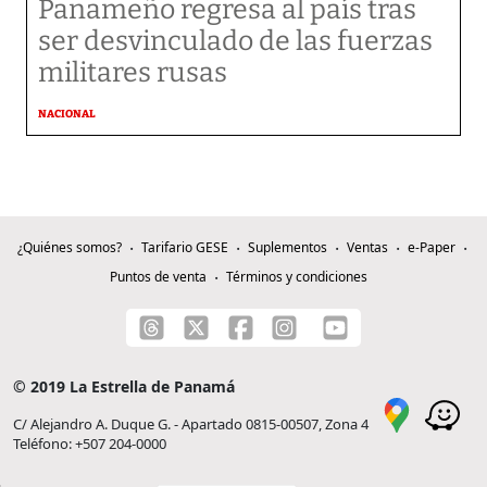
Panameño regresa al país tras
ser desvinculado de las fuerzas
militares rusas
NACIONAL
¿Quiénes somos?
Tarifario GESE
Suplementos
Ventas
e-Paper
Puntos de venta
Términos y condiciones
© 2019 La Estrella de Panamá
C/ Alejandro A. Duque G. - Apartado 0815-00507, Zona 4
Teléfono: +507 204-0000