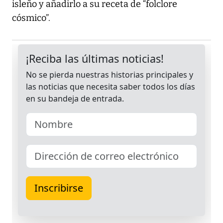
isleño y añadirlo a su receta de “folclore
cósmico”.