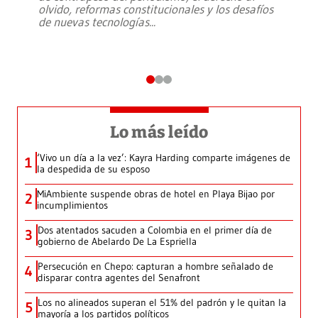
olvido, reformas constitucionales y los desafíos
de nuevas tecnologías
...
Lo más leído
‘Vivo un día a la vez’: Kayra Harding comparte imágenes de
1
la despedida de su esposo
MiAmbiente suspende obras de hotel en Playa Bijao por
2
incumplimientos
Dos atentados sacuden a Colombia en el primer día de
3
gobierno de Abelardo De La Espriella
Persecución en Chepo: capturan a hombre señalado de
4
disparar contra agentes del Senafront
Los no alineados superan el 51% del padrón y le quitan la
5
mayoría a los partidos políticos