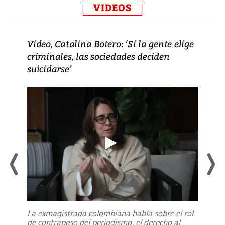
VIDEOS
Video, Catalina Botero: ‘Si la gente elige
criminales, las sociedades deciden
suicidarse’
La exmagistrada colombiana habla sobre el rol
de contrapeso del periodismo, el derecho al