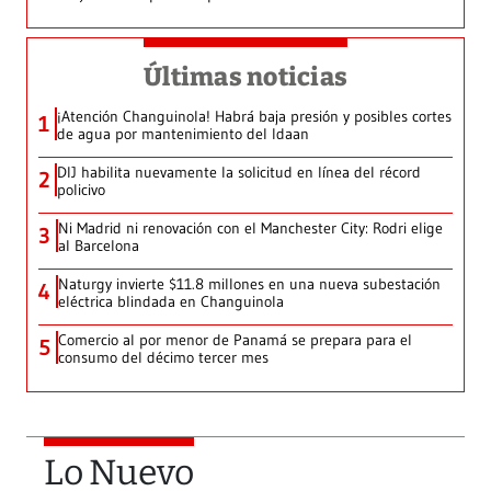
Últimas noticias
¡Atención Changuinola! Habrá baja presión y posibles cortes
1
de agua por mantenimiento del Idaan
DIJ habilita nuevamente la solicitud en línea del récord
2
policivo
Ni Madrid ni renovación con el Manchester City: Rodri elige
3
al Barcelona
Naturgy invierte $11.8 millones en una nueva subestación
4
eléctrica blindada en Changuinola
Comercio al por menor de Panamá se prepara para el
5
consumo del décimo tercer mes
Lo Nuevo