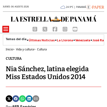
JUEVES 06 AGOSTO 2026
24.9°C | PANAMÁ
Últimas Noticias
La Llorona
Venezuela
José Raúl
Inicio
>
Vida y cultura
>
Cultura
CULTURA
Nia Sánchez, latina elegida
Miss Estados Unidos 2014