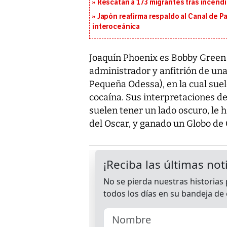
Rescatan a 173 migrantes tras incend
Japón reafirma respaldo al Canal de P
interoceánica
Joaquín Phoenix es Bobby Green e
administrador y anfitrión de una
Pequeña Odessa), en la cual sue
cocaína. Sus interpretaciones de
suelen tener un lado oscuro, l
del Oscar, y ganado un Globo de