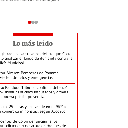
Lo más leído
gistrada salva su voto: advierte que Corte
itó analizar el fondo de demanda contra la
licía Municipal
ctor Álvarez: Bomberos de Panamá
vierten de retos y emergencias
so Pandora: Tribunal confirma detención
ovisional para cinco imputados y ordena
a nueva prisión preventiva
s de 25 libras ya se vende en el 95% de
s comercios minoristas, según Acodeco
centes de Colón denuncian fallos
ntradictorios y desacato de órdenes de