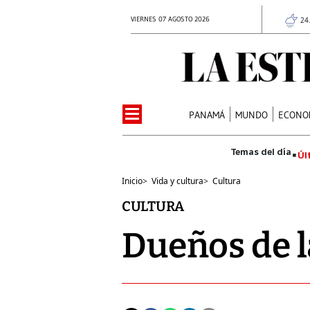
VIERNES 07 AGOSTO 2026
24
PANAMÁ
MUNDO
ECONO
Úl
Inicio
>
Vida y cultura
>
Cultura
CULTURA
Dueños de 