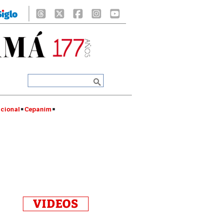
cional
Cepanim
VIDEOS