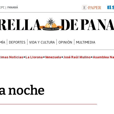
.3°C | PANAMÁ
MÍA
DEPORTES
VIDA Y CULTURA
OPINIÓN
MULTIMEDIA
timas Noticias
La Llorona
Venezuela
José Raúl Mulino
Asamblea Na
la noche