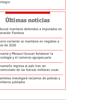
integro
Últimas noticias
ibunal mantiene detenidos a imputados en
eración Pandora
orro corriente se mantiene en negativo a
nio de 2026
namá y Missouri buscan fortalecer la
cnología y el comercio agropecuario
nameño regresa al país tras ser
svinculado de las fuerzas militares rusas
amblea investigará reclamos de policías y
mberos jubilados