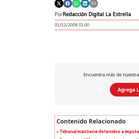
Por
Redacción Digital La Estrella
01/12/2008 01:00
Encuentra más de nuestra
Agrega L
Tribunal mantiene detenidos a imput