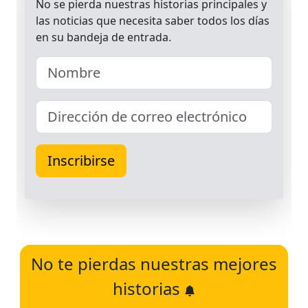
No te pierdas nuestras mejores
historias