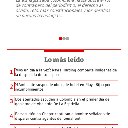
de contrapeso del periodismo, el derecho al
olvido, reformas constitucionales y los desafíos
de nuevas tecnologías
...
Lo más leído
‘Vivo un día a la vez’: Kayra Harding comparte imágenes de
1
la despedida de su esposo
MiAmbiente suspende obras de hotel en Playa Bijao por
2
incumplimientos
Dos atentados sacuden a Colombia en el primer día de
3
gobierno de Abelardo De La Espriella
Persecución en Chepo: capturan a hombre señalado de
4
disparar contra agentes del Senafront