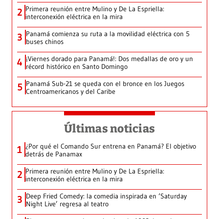
Primera reunión entre Mulino y De La Espriella:
2
interconexión eléctrica en la mira
Panamá comienza su ruta a la movilidad eléctrica con 5
3
buses chinos
¡Viernes dorado para Panamá!: Dos medallas de oro y un
4
récord histórico en Santo Domingo
Panamá Sub-21 se queda con el bronce en los Juegos
5
Centroamericanos y del Caribe
Últimas noticias
¿Por qué el Comando Sur entrena en Panamá? El objetivo
1
detrás de Panamax
Primera reunión entre Mulino y De La Espriella:
2
interconexión eléctrica en la mira
Deep Fried Comedy: la comedia inspirada en ‘Saturday
3
Night Live’ regresa al teatro