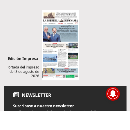
Edición Impresa
Portada del impreso
del 8 de agosto de
2026
NEWSLETTER
Suscríbase a nuestro newsletter
Reciba diariamente información de actualidad directamente en
su correo electrónico