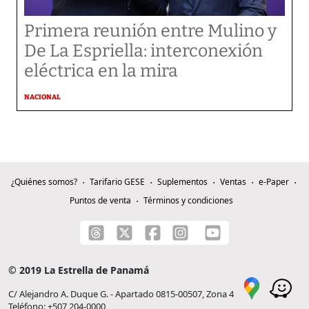
Primera reunión entre Mulino y
De La Espriella: interconexión
eléctrica en la mira
NACIONAL
¿Quiénes somos?
Tarifario GESE
Suplementos
Ventas
e-Paper
Puntos de venta
Términos y condiciones
© 2019 La Estrella de Panamá
C/ Alejandro A. Duque G. - Apartado 0815-00507, Zona 4
Teléfono: +507 204-0000