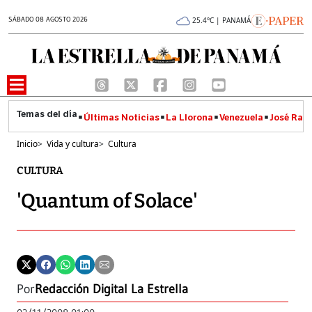
SÁBADO 08 AGOSTO 2026
25.4°C | PANAMÁ
Últimas Noticias
La Llorona
Venezuela
José Raúl
Inicio
>
Vida y cultura
>
Cultura
CULTURA
'Quantum of Solace'
Por
Redacción Digital La Estrella