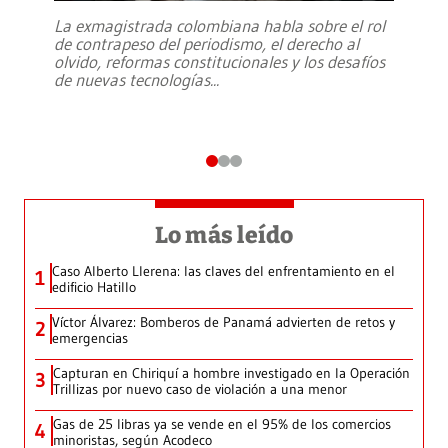
La exmagistrada colombiana habla sobre el rol
de contrapeso del periodismo, el derecho al
olvido, reformas constitucionales y los desafíos
de nuevas tecnologías
...
Lo más leído
Caso Alberto Llerena: las claves del enfrentamiento en el
1
edificio Hatillo
Víctor Álvarez: Bomberos de Panamá advierten de retos y
2
emergencias
Capturan en Chiriquí a hombre investigado en la Operación
3
Trillizas por nuevo caso de violación a una menor
Gas de 25 libras ya se vende en el 95% de los comercios
4
minoristas, según Acodeco