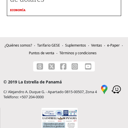
ECONOMÍA
¿Quiénes somos?
Tarifario GESE
Suplementos
Ventas
e-Paper
Puntos de venta
Términos y condiciones
© 2019 La Estrella de Panamá
C/ Alejandro A. Duque G. - Apartado 0815-00507, Zona 4
Teléfono: +507 204-0000