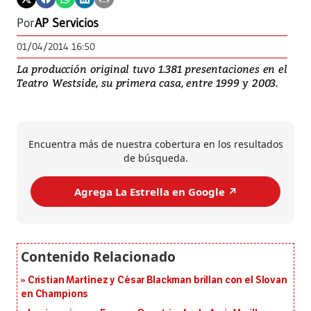
Por
AP Servicios
01/04/2014 16:50
La producción original tuvo 1.381 presentaciones en el
Teatro Westside, su primera casa, entre 1999 y 2003.
Encuentra más de nuestra cobertura en los resultados
de búsqueda.
Agrega La Estrella en Google ↗️
Cristian Martínez y César Blackman brillan con el Slovan
en Champions