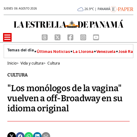
JUEVES 06 AGOSTO 2026
26.9°C | PANAMÁ
Últimas Noticias
La Llorona
Venezuela
José Raúl
Inicio
>
Vida y cultura
>
Cultura
CULTURA
"Los monólogos de la vagina"
vuelven a off-Broadway en su
idioma original