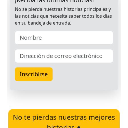
No te pierdas nuestras mejores
historias