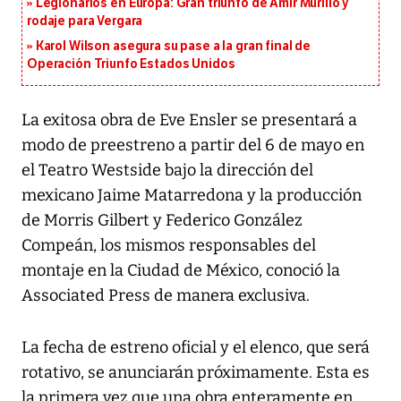
Legionarios en Europa: Gran triunfo de Amir Murillo y
rodaje para Vergara
Karol Wilson asegura su pase a la gran final de
Operación Triunfo Estados Unidos
La exitosa obra de Eve Ensler se presentará a
modo de preestreno a partir del 6 de mayo en
el Teatro Westside bajo la dirección del
mexicano Jaime Matarredona y la producción
de Morris Gilbert y Federico González
Compeán, los mismos responsables del
montaje en la Ciudad de México, conoció la
Associated Press de manera exclusiva.
La fecha de estreno oficial y el elenco, que será
rotativo, se anunciarán próximamente. Esta es
la primera vez que una obra enteramente en