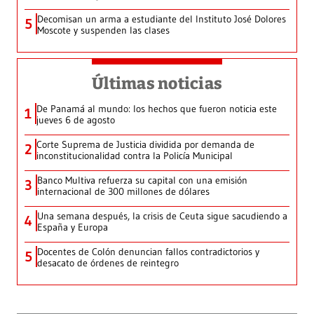
Decomisan un arma a estudiante del Instituto José Dolores
5
Moscote y suspenden las clases
Últimas noticias
De Panamá al mundo: los hechos que fueron noticia este
1
jueves 6 de agosto
Corte Suprema de Justicia dividida por demanda de
2
inconstitucionalidad contra la Policía Municipal
Banco Multiva refuerza su capital con una emisión
3
internacional de 300 millones de dólares
Una semana después, la crisis de Ceuta sigue sacudiendo a
4
España y Europa
Docentes de Colón denuncian fallos contradictorios y
5
desacato de órdenes de reintegro