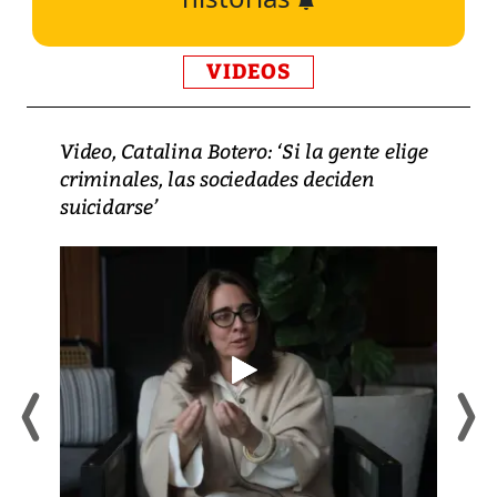
VIDEOS
Video, Catalina Botero: ‘Si la gente elige
criminales, las sociedades deciden
suicidarse’