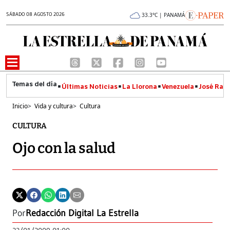
SÁBADO 08 AGOSTO 2026
33.3°C | PANAMÁ
Últimas Noticias
La Llorona
Venezuela
José Raúl
Inicio
>
Vida y cultura
>
Cultura
CULTURA
Ojo con la salud
Por
Redacción Digital La Estrella