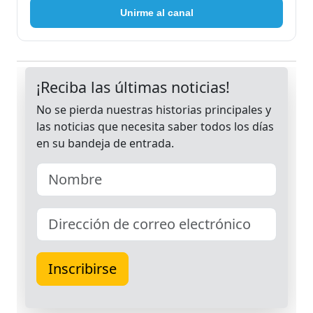
Unirme al canal