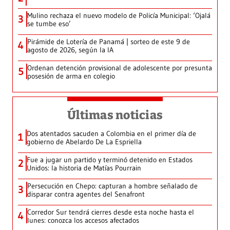
Mulino rechaza el nuevo modelo de Policía Municipal: ‘Ojalá
3
se tumbe eso’
Pirámide de Lotería de Panamá | sorteo de este 9 de
4
agosto de 2026, según la IA
Ordenan detención provisional de adolescente por presunta
5
posesión de arma en colegio
Últimas noticias
Dos atentados sacuden a Colombia en el primer día de
1
gobierno de Abelardo De La Espriella
Fue a jugar un partido y terminó detenido en Estados
2
Unidos: la historia de Matías Pourrain
Persecución en Chepo: capturan a hombre señalado de
3
disparar contra agentes del Senafront
Corredor Sur tendrá cierres desde esta noche hasta el
4
lunes: conozca los accesos afectados