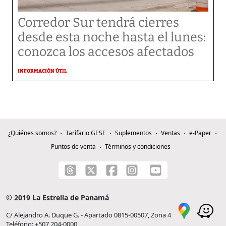
Corredor Sur tendrá cierres
desde esta noche hasta el lunes:
conozca los accesos afectados
INFORMACIÓN ÚTIL
¿Quiénes somos?
Tarifario GESE
Suplementos
Ventas
e-Paper
Puntos de venta
Términos y condiciones
© 2019 La Estrella de Panamá
C/ Alejandro A. Duque G. - Apartado 0815-00507, Zona 4
Teléfono: +507 204-0000