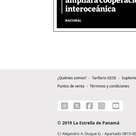
ampliará cooperació
interoceánica
NACIONAL
¿Quiénes somos?
Tarifario GESE
Supleme
Puntos de venta
Términos y condiciones
© 2019 La Estrella de Panamá
C/ Alejandro A. Duque G. - Apartado 0815-0