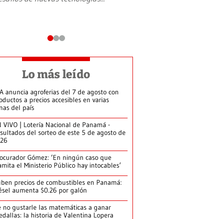
Lo más leído
A anuncia agroferias del 7 de agosto con
oductos a precios accesibles en varias
nas del país
 VIVO | Lotería Nacional de Panamá -
sultados del sorteo de este 5 de agosto de
026
ocurador Gómez: ‘En ningún caso que
amita el Ministerio Público hay intocables’
ben precios de combustibles en Panamá:
ésel aumenta $0.26 por galón
 no gustarle las matemáticas a ganar
dallas: la historia de Valentina Lopera