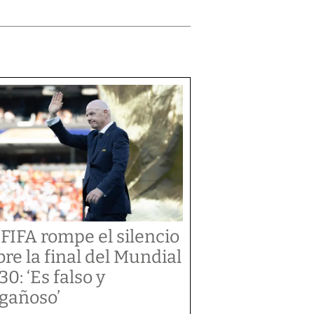
 FIFA rompe el silencio
bre la final del Mundial
30: ‘Es falso y
gañoso’