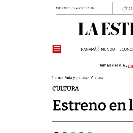
MIÉRCOLES 05 AGOSTO 2026
27
PANAMÁ
MUNDO
ECONO
Úl
Inicio
>
Vida y cultura
>
Cultura
CULTURA
Estreno en 