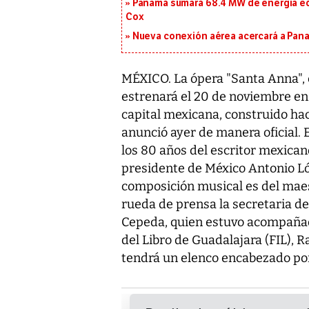
Panamá sumará 68.4 MW de energía eól
Cox
Nueva conexión aérea acercará a Panam
MÉXICO. La ópera "Santa Anna", 
estrenará el 20 de noviembre en 
capital mexicana, construido hac
anunció ayer de manera oficial. E
los 80 años del escritor mexican
presidente de México Antonio Ló
composición musical es del maes
rueda de prensa la secretaria de 
Cepeda, quien estuvo acompañada
del Libro de Guadalajara (FIL), R
tendrá un elenco encabezado por