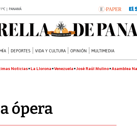
.1°C | PANAMÁ
MÍA
DEPORTES
VIDA Y CULTURA
OPINIÓN
MULTIMEDIA
timas Noticias
La Llorona
Venezuela
José Raúl Mulino
Asamblea Na
la ópera