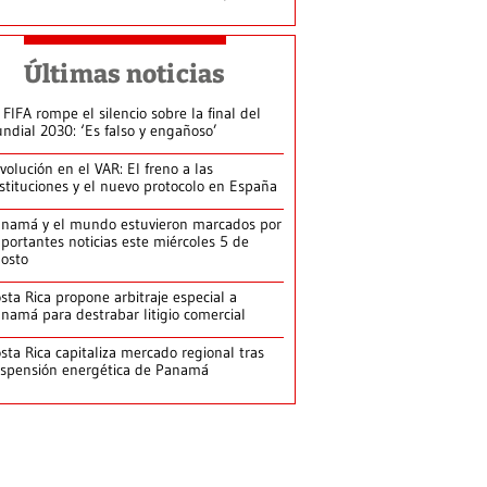
Últimas noticias
 FIFA rompe el silencio sobre la final del
ndial 2030: ‘Es falso y engañoso’
volución en el VAR: El freno a las
stituciones y el nuevo protocolo en España
namá y el mundo estuvieron marcados por
portantes noticias este miércoles 5 de
osto
sta Rica propone arbitraje especial a
namá para destrabar litigio comercial
sta Rica capitaliza mercado regional tras
spensión energética de Panamá