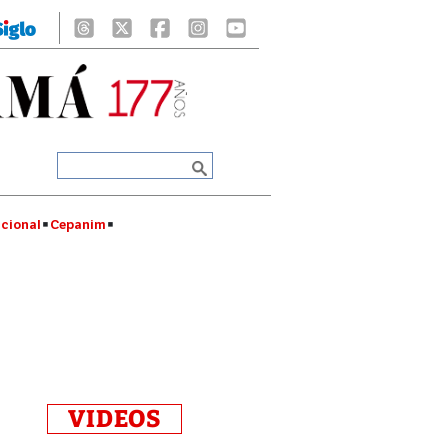
cional
Cepanim
VIDEOS