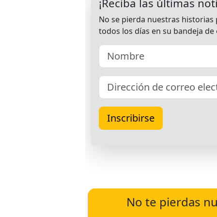
No te pierdas nu