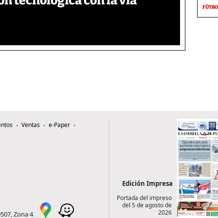
n tecnológica con la vía
FÚTBO
ntos
Ventas
e-Paper
Edición Impresa
Portada del impreso
del 5 de agosto de
2026
0507, Zona 4