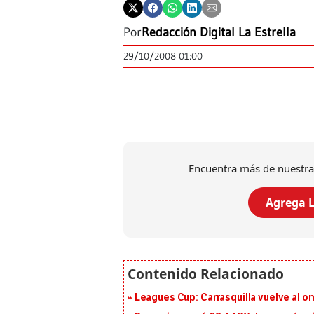
Por
Redacción Digital La Estrella
29/10/2008 01:00
Encuentra más de nuestra
Agrega L
Leagues Cup: Carrasquilla vuelve al onc