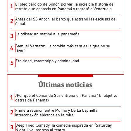
El óleo perdido de Simón Bolívar: la increíble historia del
1
retrato que apareció en Panamá y regresó a Venezuela
Antes del SS Ancon: el barco que estrenó las esclusas del
2
Canal
La odisea: un matiné a la panameña
3
Samuel Vernaza: ‘La comida más cara es la que no se
4
tiene’
Etnicidad, estereotipo y criminalidad
5
Últimas noticias
¿Por qué el Comando Sur entrena en Panamá? El objetivo
1
detrás de Panamax
Primera reunión entre Mulino y De La Espriella:
2
interconexión eléctrica en la mira
Deep Fried Comedy: la comedia inspirada en ‘Saturday
3
Night Live’ regresa al teatro