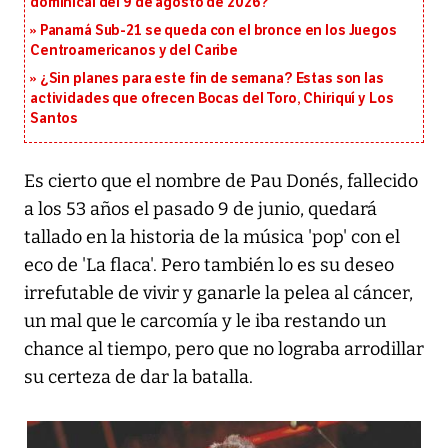
dominical del 9 de agosto de 2026?
Panamá Sub-21 se queda con el bronce en los Juegos
Centroamericanos y del Caribe
¿Sin planes para este fin de semana? Estas son las
actividades que ofrecen Bocas del Toro, Chiriquí y Los
Santos
Es cierto que el nombre de Pau Donés, fallecido
a los 53 años el pasado 9 de junio, quedará
tallado en la historia de la música 'pop' con el
eco de 'La flaca'. Pero también lo es su deseo
irrefutable de vivir y ganarle la pelea al cáncer,
un mal que le carcomía y le iba restando un
chance al tiempo, pero que no lograba arrodillar
su certeza de dar la batalla.