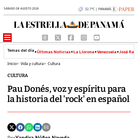
SÁBADO 08 AGOSTO 2026
32.7°C | PANAMÁ
Últimas Noticias
La Llorona
Venezuela
José Raúl
Inicio
>
Vida y cultura
>
Cultura
CULTURA
Pau Donés, voz y espíritu para
la historia del 'rock' en español