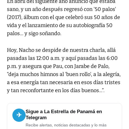
En abril del siguiente año anunció que estaba
sano, y un año después regresó con '50 palos'
(2017), álbum con el que celebró sus 50 años de
vida y el lanzamiento de su autobiografía 50
palos... y sigo soñando.
Hoy, Nacho se despide de nuestra charla, allá
pasadas las 12:00 a.m. y aquí pasadas las 6:00
p.m. y asegura que Pau, con Jarabe de Palo,
“deja muchos himnos al 'buen rollo', a la alegría,
a esa energía tan necesaria en esos días tristes
y tan reconfortante en los días buenos...”.
Sigue a La Estrella de Panamá en
✈
Telegram
Recibe alertas, noticias destacadas y lo más