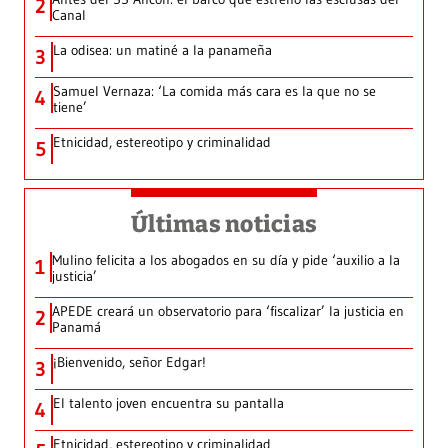
2
Canal
La odisea: un matiné a la panameña
3
Samuel Vernaza: ‘La comida más cara es la que no se
4
tiene’
Etnicidad, estereotipo y criminalidad
5
Últimas noticias
Mulino felicita a los abogados en su día y pide ‘auxilio a la
1
justicia’
APEDE creará un observatorio para ‘fiscalizar’ la justicia en
2
Panamá
¡Bienvenido, señor Edgar!
3
El talento joven encuentra su pantalla​
4
Etnicidad, estereotipo y criminalidad