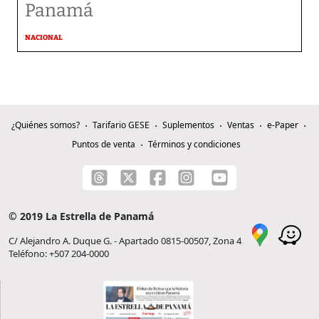
Panamá
NACIONAL
¿Quiénes somos?
Tarifario GESE
Suplementos
Ventas
e-Paper
Puntos de venta
Términos y condiciones
© 2019 La Estrella de Panamá
C/ Alejandro A. Duque G. - Apartado 0815-00507, Zona 4
Teléfono: +507 204-0000