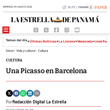
DOMINGO 09 AGOSTO 2026
32.2°C | PANAMÁ
Últimas Noticias
La Llorona
Venezuela
José Raúl
Inicio
>
Vida y cultura
>
Cultura
CULTURA
Una Picasso en Barcelona
Por
Redacción Digital La Estrella