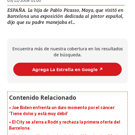
03/11/2008 01:00
ESPAÑA. La hija de Pablo Picasso, Maya, que visitó en
Barcelona una exposición dedicada al pintor español,
dijo que su padre manejaba el...
Encuentra más de nuestra cobertura en los resultados
de búsqueda.
Agrega La Estrella en Google ↗️
Joe Biden enfrenta un duro momento por el cáncer:
‘Tiene dolor y está muy débil’
El City se aferra a Rodri y rechaza la primera oferta del
Barcelona