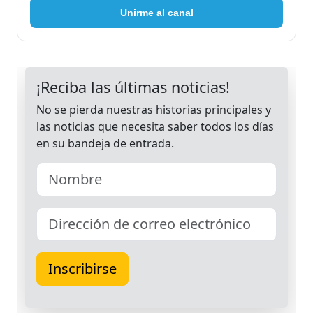
Unirme al canal