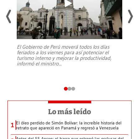
El Gobierno de Perú moverá todos los días
feriados a los viernes para así potenciar el
turismo interno y mejorar la productividad,
informó el ministro
...
Lo más leído
El óleo perdido de Simón Bolívar: la increíble historia del
1
retrato que apareció en Panamá y regresó a Venezuela
Antes del SS Ancon: el barco que estrenó las esclusas del