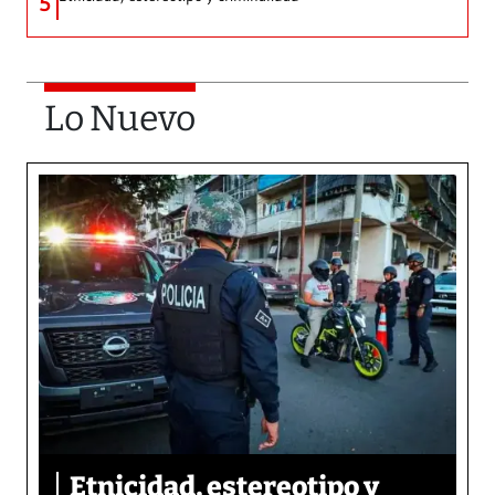
5
Lo Nuevo
Etnicidad, estereotipo y