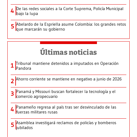
De las redes sociales a la Corte Suprema, Policía Municipal
4
bajo la lupa
Abelardo de la Espriella asume Colombia: los grandes retos
5
que marcarán su gobierno
Últimas noticias
Tribunal mantiene detenidos a imputados en Operación
1
Pandora
Ahorro corriente se mantiene en negativo a junio de 2026
2
Panamá y Missouri buscan fortalecer la tecnología y el
3
comercio agropecuario
Panameño regresa al país tras ser desvinculado de las
4
fuerzas militares rusas
Asamblea investigará reclamos de policías y bomberos
5
jubilados