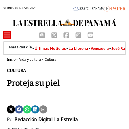
VIERNES 07 AGOSTO 2026
23.9°C | PANAMÁ
Últimas Noticias
La Llorona
Venezuela
José Raúl
Inicio
>
Vida y cultura
>
Cultura
CULTURA
Proteja su piel
Por
Redacción Digital La Estrella