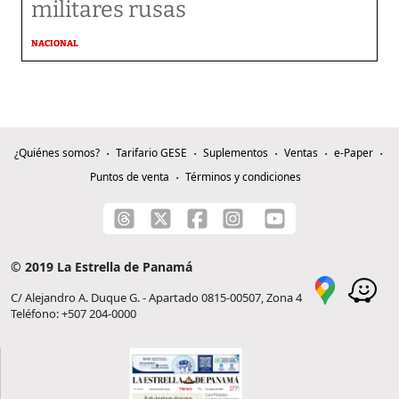
militares rusas
NACIONAL
¿Quiénes somos?
Tarifario GESE
Suplementos
Ventas
e-Paper
Puntos de venta
Términos y condiciones
© 2019 La Estrella de Panamá
C/ Alejandro A. Duque G. - Apartado 0815-00507, Zona 4
Teléfono: +507 204-0000