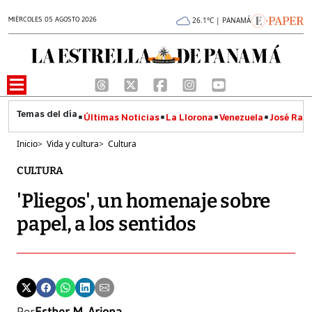
MIÉRCOLES 05 AGOSTO 2026
26.1°C | PANAMÁ
Últimas Noticias
La Llorona
Venezuela
José Raúl
Inicio
>
Vida y cultura
>
Cultura
CULTURA
'Pliegos', un homenaje sobre
papel, a los sentidos