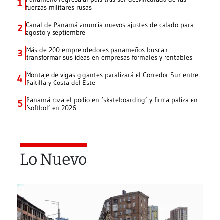
1
fuerzas militares rusas
Canal de Panamá anuncia nuevos ajustes de calado para
2
agosto y septiembre
Más de 200 emprendedores panameños buscan
3
transformar sus ideas en empresas formales y rentables
Montaje de vigas gigantes paralizará el Corredor Sur entre
4
Paitilla y Costa del Este
Panamá roza el podio en ‘skateboarding’ y firma paliza en
5
‘softbol’ en 2026
Lo Nuevo