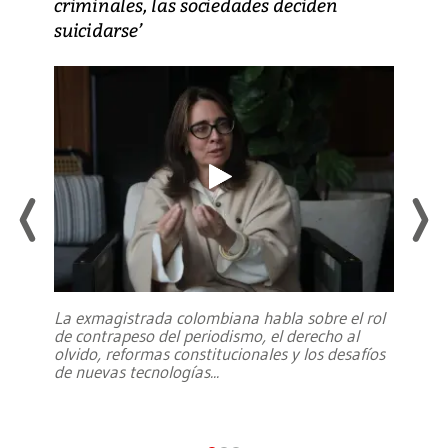
criminales, las sociedades deciden
suicidarse’
La exmagistrada colombiana habla sobre el rol
de contrapeso del periodismo, el derecho al
olvido, reformas constitucionales y los desafíos
de nuevas tecnologías
...