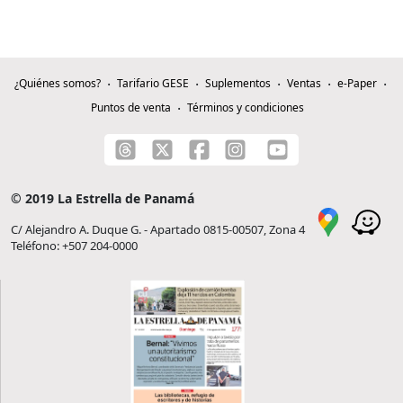
¿Quiénes somos?
Tarifario GESE
Suplementos
Ventas
e-Paper
Puntos de venta
Términos y condiciones
© 2019 La Estrella de Panamá
C/ Alejandro A. Duque G. - Apartado 0815-00507, Zona 4
Teléfono: +507 204-0000