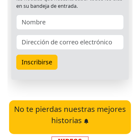
No te pierdas nuestras mejores
historias