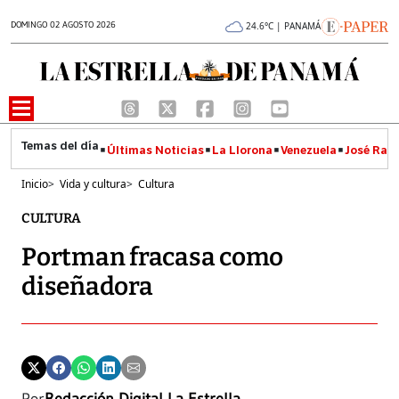
DOMINGO 02 AGOSTO 2026
24.6°C | PANAMÁ
Últimas Noticias
La Llorona
Venezuela
José Raúl
Inicio
>
Vida y cultura
>
Cultura
CULTURA
Portman fracasa como
diseñadora