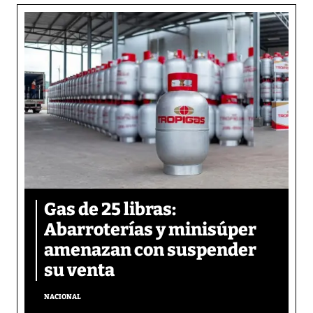
Gas de 25 libras:
Abarroterías y minisúper
amenazan con suspender
su venta
NACIONAL