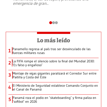
emergencia de gran
...
Lo más leído
Panameño regresa al país tras ser desvinculado de las
1
fuerzas militares rusas
La FIFA rompe el silencio sobre la final del Mundial 2030:
2
‘Es falso y engañoso’
Montaje de vigas gigantes paralizará el Corredor Sur entre
3
Paitilla y Costa del Este
El Ministerio de Seguridad establece Comando Conjunto en
4
el Canal de Panamá
Panamá roza el podio en ‘skateboarding’ y firma paliza en
5
‘softbol’ en 2026