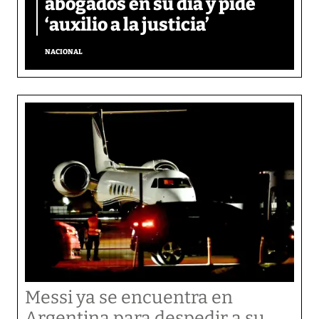
abogados en su día y pide
‘auxilio a la justicia’
NACIONAL
Messi ya se encuentra en
Argentina para despedir a su