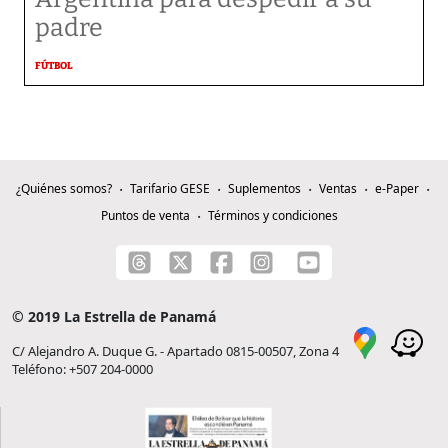
padre
FÚTBOL
¿Quiénes somos?
Tarifario GESE
Suplementos
Ventas
e-Paper
Puntos de venta
Términos y condiciones
© 2019 La Estrella de Panamá
C/ Alejandro A. Duque G. - Apartado 0815-00507, Zona 4
Teléfono: +507 204-0000