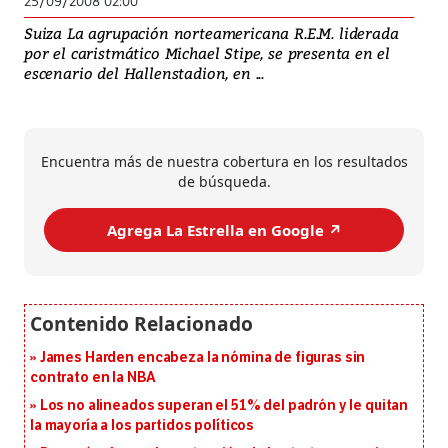
25/09/2008 02:00
Suiza La agrupación norteamericana R.E.M. liderada
por el caristmático Michael Stipe, se presenta en el
escenario del Hallenstadion, en ...
Encuentra más de nuestra cobertura en los resultados
de búsqueda.
Agrega La Estrella en Google ↗️
James Harden encabeza la nómina de figuras sin
contrato en la NBA
Los no alineados superan el 51% del padrón y le quitan
la mayoría a los partidos políticos