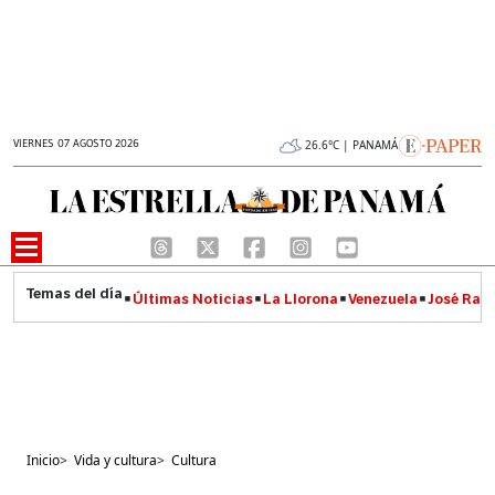
VIERNES 07 AGOSTO 2026
26.6°C | PANAMÁ
Últimas Noticias
La Llorona
Venezuela
José Raúl
Inicio
>
Vida y cultura
>
Cultura