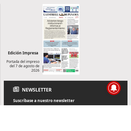
Edición Impresa
Portada del impreso
del 7 de agosto de
2026
NEWSLETTER
Suscríbase a nuestro newsletter
Reciba diariamente información de actualidad directamente en
su correo electrónico