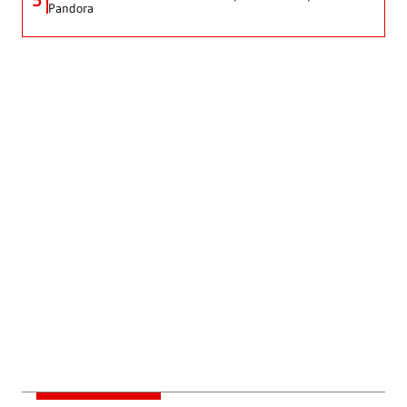
5
Pandora