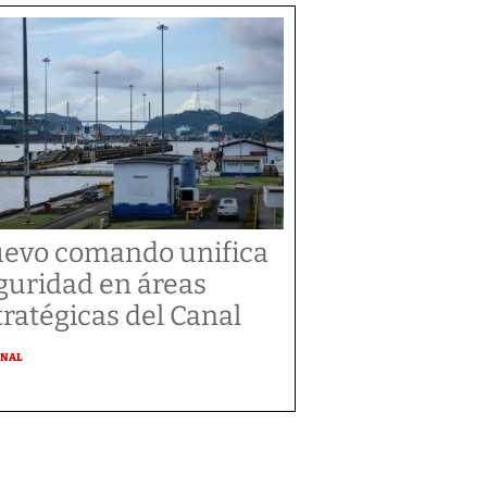
evo comando unifica
guridad en áreas
tratégicas del Canal
ONAL