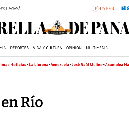
.4°C | PANAMÁ
MÍA
DEPORTES
VIDA Y CULTURA
OPINIÓN
MULTIMEDIA
timas Noticias
La Llorona
Venezuela
José Raúl Mulino
Asamblea Na
 en Río