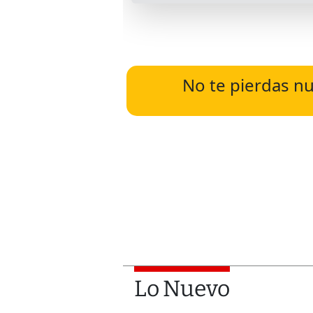
No te pierdas nu
Lo Nuevo