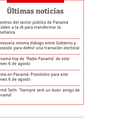
Últimas noticias
estros del sector público de Panamá
ceden a la IA para transformar la
señanza
nezuela retoma diálogo entre Gobierno y
osición para definir una transición electoral
namá hoy de ‘Radio Panamá’ de este
eves 6 de agosto
ima en Panamá: Pronóstico para este
eves 6 de agosto
mit Seth: ‘Siempre seré un buen amigo de
anamá’