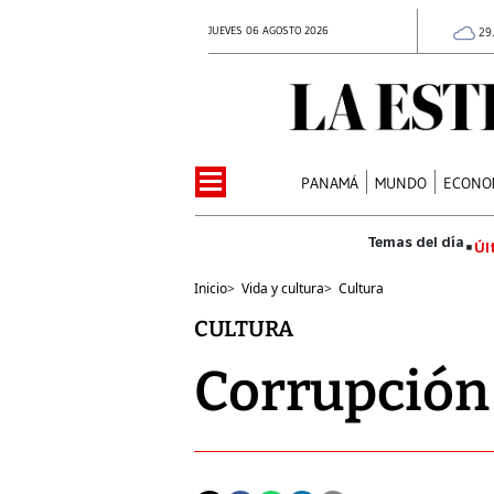
JUEVES 06 AGOSTO 2026
29
PANAMÁ
MUNDO
ECONO
Úl
Inicio
>
Vida y cultura
>
Cultura
CULTURA
Corrupción