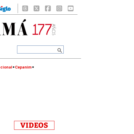
cional
Cepanim
VIDEOS