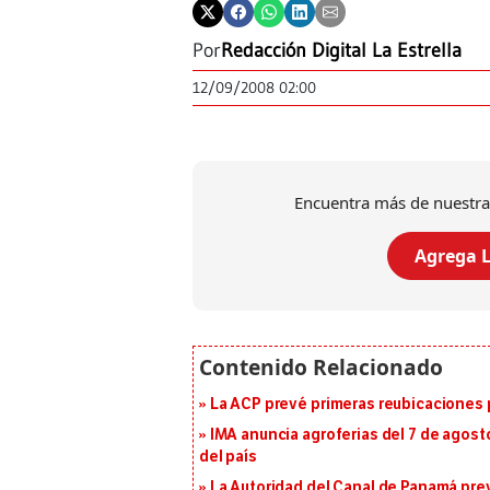
Por
Redacción Digital La Estrella
12/09/2008 02:00
Encuentra más de nuestra
Agrega L
La ACP prevé primeras reubicaciones p
IMA anuncia agroferias del 7 de agost
del país
La Autoridad del Canal de Panamá prev