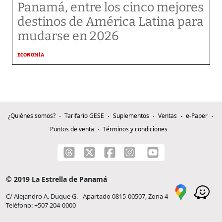
Panamá, entre los cinco mejores
destinos de América Latina para
mudarse en 2026
ECONOMÍA
¿Quiénes somos?
Tarifario GESE
Suplementos
Ventas
e-Paper
Puntos de venta
Términos y condiciones
© 2019 La Estrella de Panamá
C/ Alejandro A. Duque G. - Apartado 0815-00507, Zona 4
Teléfono: +507 204-0000