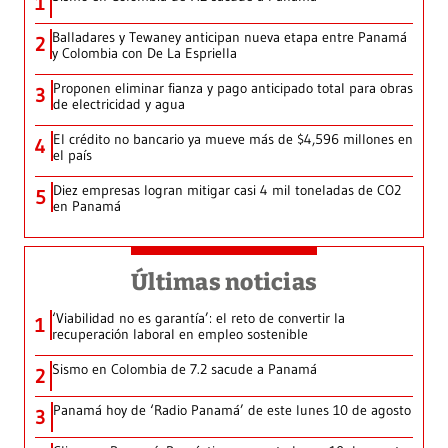
1
Balladares y Tewaney anticipan nueva etapa entre Panamá
2
y Colombia con De La Espriella
Proponen eliminar fianza y pago anticipado total para obras
3
de electricidad y agua
El crédito no bancario ya mueve más de $4,596 millones en
4
el país
Diez empresas logran mitigar casi 4 mil toneladas de CO2
5
en Panamá
Últimas noticias
‘Viabilidad no es garantía’: el reto de convertir la
1
recuperación laboral en empleo sostenible
Sismo en Colombia de 7.2 sacude a Panamá
2
Panamá hoy de ‘Radio Panamá’ de este lunes 10 de agosto
3