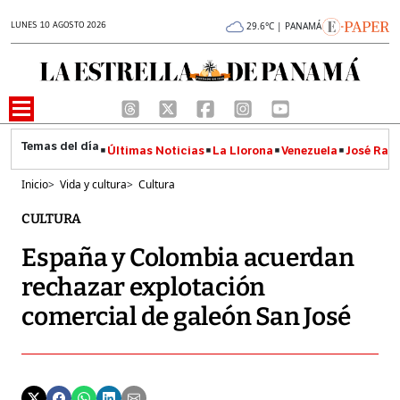
LUNES 10 AGOSTO 2026
29.6°C | PANAMÁ
Últimas Noticias
La Llorona
Venezuela
José Raúl
Inicio
>
Vida y cultura
>
Cultura
CULTURA
España y Colombia acuerdan
rechazar explotación
comercial de galeón San José