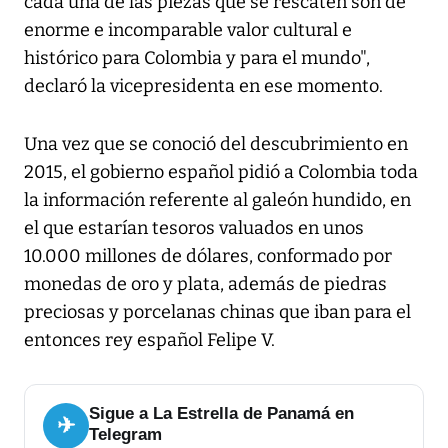
cada una de las piezas que se rescaten son de
enorme e incomparable valor cultural e
histórico para Colombia y para el mundo",
declaró la vicepresidenta en ese momento.
Una vez que se conoció del descubrimiento en
2015, el gobierno español pidió a Colombia toda
la información referente al galeón hundido, en
el que estarían tesoros valuados en unos
10.000 millones de dólares, conformado por
monedas de oro y plata, además de piedras
preciosas y porcelanas chinas que iban para el
entonces rey español Felipe V.
Sigue a La Estrella de Panamá en
✈
Telegram