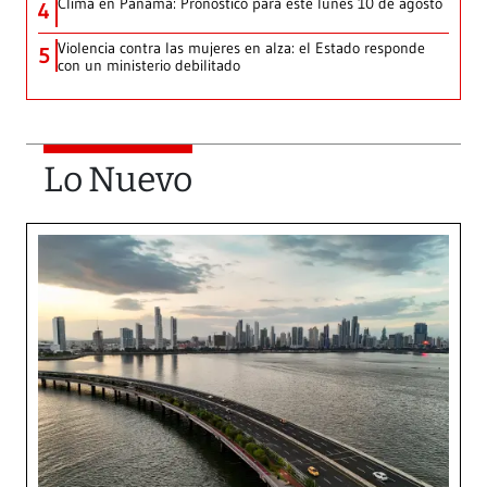
Clima en Panamá: Pronóstico para este lunes 10 de agosto
4
Violencia contra las mujeres en alza: el Estado responde
5
con un ministerio debilitado
Lo Nuevo