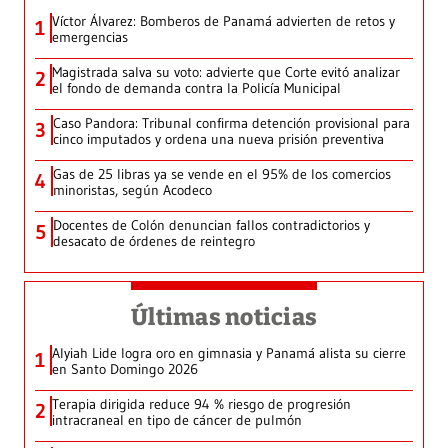
Víctor Álvarez: Bomberos de Panamá advierten de retos y
1
emergencias
Magistrada salva su voto: advierte que Corte evitó analizar
2
el fondo de demanda contra la Policía Municipal
Caso Pandora: Tribunal confirma detención provisional para
3
cinco imputados y ordena una nueva prisión preventiva
Gas de 25 libras ya se vende en el 95% de los comercios
4
minoristas, según Acodeco
Docentes de Colón denuncian fallos contradictorios y
5
desacato de órdenes de reintegro
Últimas noticias
Alyiah Lide logra oro en gimnasia y Panamá alista su cierre
1
en Santo Domingo 2026
Terapia dirigida reduce 94 % riesgo de progresión
2
intracraneal en tipo de cáncer de pulmón