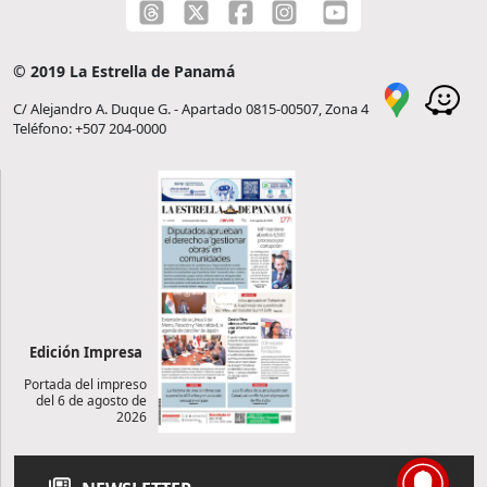
© 2019 La Estrella de Panamá
C/ Alejandro A. Duque G. - Apartado 0815-00507, Zona 4
Teléfono: +507 204-0000
Edición Impresa
Portada del impreso
del 6 de agosto de
2026