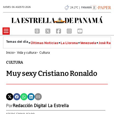
JUEVES 06 AGOSTO 2026
24.2°C | PANAMÁ
Últimas Noticias
La Llorona
Venezuela
José Raúl
Inicio
>
Vida y cultura
>
Cultura
CULTURA
Muy sexy Cristiano Ronaldo
Por
Redacción Digital La Estrella