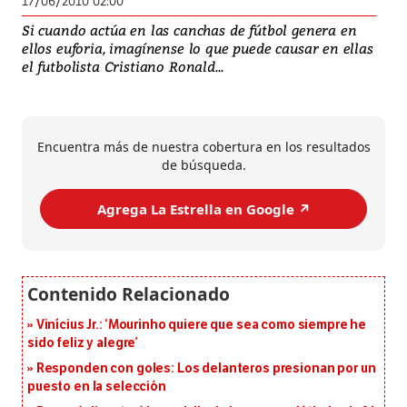
17/06/2010 02:00
Si cuando actúa en las canchas de fútbol genera en
ellos euforia, imagínense lo que puede causar en ellas
el futbolista Cristiano Ronald...
Encuentra más de nuestra cobertura en los resultados
de búsqueda.
Agrega La Estrella en Google ↗️
Vinícius Jr.: ‘Mourinho quiere que sea como siempre he
sido feliz y alegre’
Responden con goles: Los delanteros presionan por un
puesto en la selección