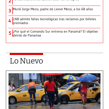
2
Murió Jorge Messi, padre de Lionel Messi, a los 68 años
3
LNB admite fallas tecnológicas tras reclamos por billetes
4
premiados
¿Por qué el Comando Sur entrena en Panamá? El objetivo
5
detrás de Panamax
Lo Nuevo