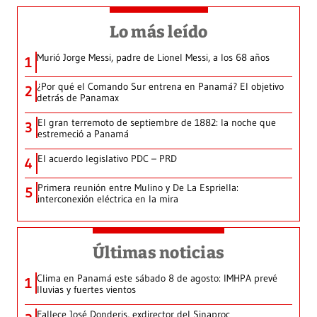
Lo más leído
Murió Jorge Messi, padre de Lionel Messi, a los 68 años
1
¿Por qué el Comando Sur entrena en Panamá? El objetivo
2
detrás de Panamax
El gran terremoto de septiembre de 1882: la noche que
3
estremeció a Panamá
El acuerdo legislativo PDC – PRD
4
Primera reunión entre Mulino y De La Espriella:
5
interconexión eléctrica en la mira
Últimas noticias
Clima en Panamá este sábado 8 de agosto: IMHPA prevé
1
lluvias y fuertes vientos
Fallece José Donderis, exdirector del Sinaproc