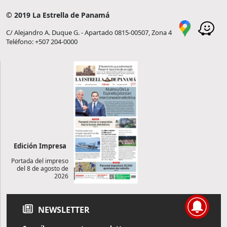
© 2019 La Estrella de Panamá
C/ Alejandro A. Duque G. - Apartado 0815-00507, Zona 4
Teléfono: +507 204-0000
Edición Impresa
Portada del impreso
del 8 de agosto de
2026
NEWSLETTER