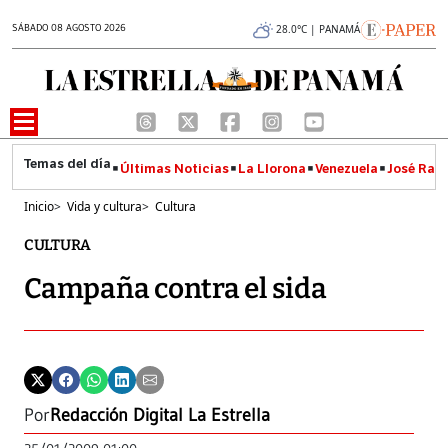
SÁBADO 08 AGOSTO 2026
28.0°C | PANAMÁ
Últimas Noticias
La Llorona
Venezuela
José Raúl
Inicio
>
Vida y cultura
>
Cultura
CULTURA
Campaña contra el sida
Por
Redacción Digital La Estrella