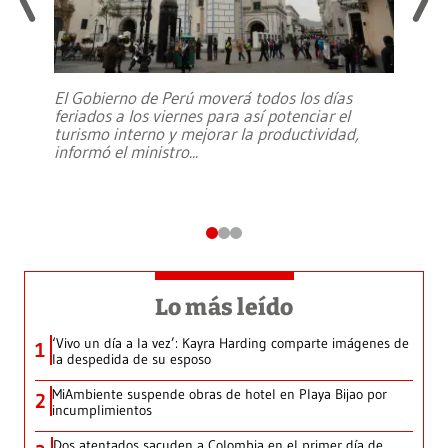
El Gobierno de Perú moverá todos los días
feriados a los viernes para así potenciar el
turismo interno y mejorar la productividad,
informó el ministro
...
Lo más leído
‘Vivo un día a la vez’: Kayra Harding comparte imágenes de
1
la despedida de su esposo
MiAmbiente suspende obras de hotel en Playa Bijao por
2
incumplimientos
Dos atentados sacuden a Colombia en el primer día de