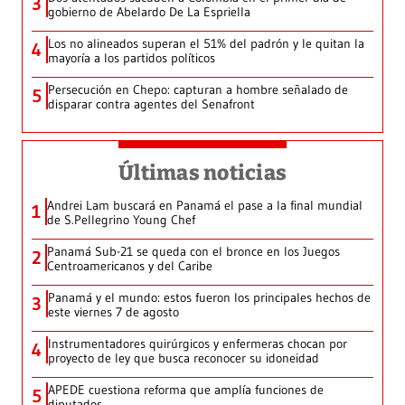
3
gobierno de Abelardo De La Espriella
Los no alineados superan el 51% del padrón y le quitan la
4
mayoría a los partidos políticos
Persecución en Chepo: capturan a hombre señalado de
5
disparar contra agentes del Senafront
Últimas noticias
Andrei Lam buscará en Panamá el pase a la final mundial
1
de S.Pellegrino Young Chef
Panamá Sub-21 se queda con el bronce en los Juegos
2
Centroamericanos y del Caribe
Panamá y el mundo: estos fueron los principales hechos de
3
este viernes 7 de agosto
Instrumentadores quirúrgicos y enfermeras chocan por
4
proyecto de ley que busca reconocer su idoneidad
APEDE cuestiona reforma que amplía funciones de
5
diputados