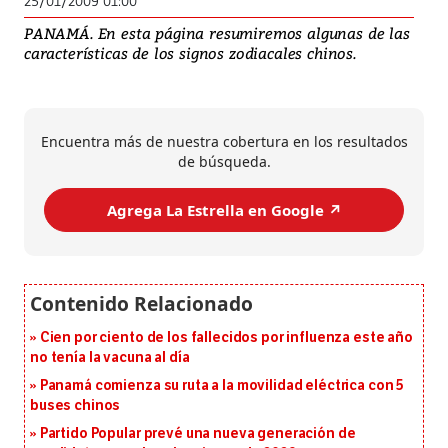
25/01/2009 01:00
PANAMÁ. En esta página resumiremos algunas de las
características de los signos zodiacales chinos.
Encuentra más de nuestra cobertura en los resultados
de búsqueda.
Agrega La Estrella en Google ↗️
Cien por ciento de los fallecidos por influenza este año
no tenía la vacuna al día
Panamá comienza su ruta a la movilidad eléctrica con 5
buses chinos
Partido Popular prevé una nueva generación de