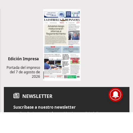
Edición Impresa
Portada del impreso
del 7 de agosto de
2026
NEWSLETTER
Suscríbase a nuestro newsletter
Reciba diariamente información de actualidad directamente en
su correo electrónico