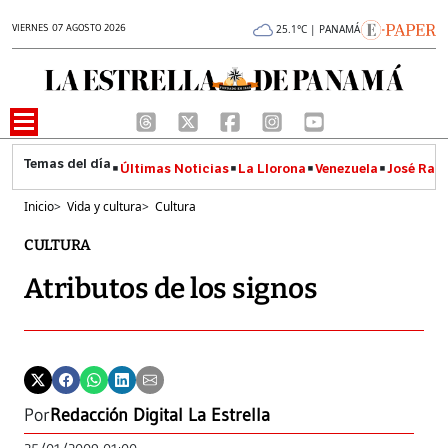
VIERNES 07 AGOSTO 2026
25.1°C | PANAMÁ
Últimas Noticias
La Llorona
Venezuela
José Raúl
Inicio
>
Vida y cultura
>
Cultura
CULTURA
Atributos de los signos
Por
Redacción Digital La Estrella