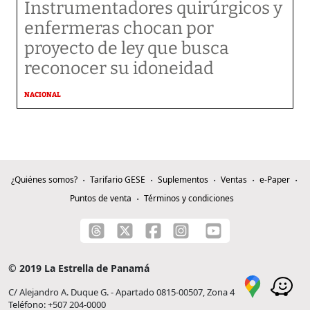
Instrumentadores quirúrgicos y
enfermeras chocan por
proyecto de ley que busca
reconocer su idoneidad
NACIONAL
¿Quiénes somos?
Tarifario GESE
Suplementos
Ventas
e-Paper
Puntos de venta
Términos y condiciones
© 2019 La Estrella de Panamá
C/ Alejandro A. Duque G. - Apartado 0815-00507, Zona 4
Teléfono: +507 204-0000