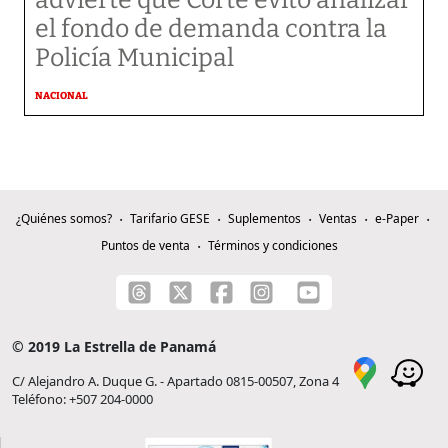
advierte que Corte evitó analizar
el fondo de demanda contra la
Policía Municipal
NACIONAL
¿Quiénes somos?
Tarifario GESE
Suplementos
Ventas
e-Paper
Puntos de venta
Términos y condiciones
© 2019 La Estrella de Panamá
C/ Alejandro A. Duque G. - Apartado 0815-00507, Zona 4
Teléfono: +507 204-0000