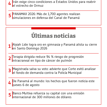
Irán exige cinco condiciones a Estados Unidos para reabrir
4
el estrecho de Ormuz
PANAMAX 2026: Más de 1,700 agentes realizan
5
simulaciones en defensa del Canal de Panamá
Últimas noticias
Alyiah Lide logra oro en gimnasia y Panamá alista su cierre
1
en Santo Domingo 2026
Terapia dirigida reduce 94 % riesgo de progresión
2
intracraneal en tipo de cáncer de pulmón
Magistrada salva su voto: advierte que Corte evitó analizar
3
el fondo de demanda contra la Policía Municipal
De Panamá al mundo: los hechos que fueron noticia este
4
jueves 6 de agosto
Banco Multiva refuerza su capital con una emisión
5
internacional de 300 millones de dólares