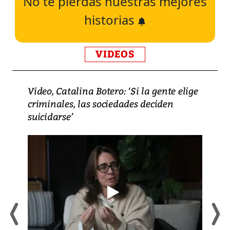
No te pierdas nuestras mejores
historias
VIDEOS
Video, Catalina Botero: ‘Si la gente elige
criminales, las sociedades deciden
suicidarse’