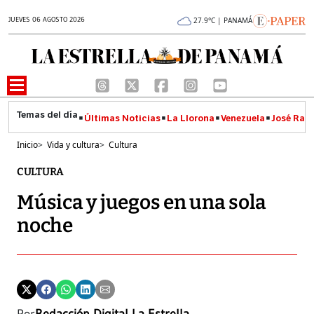
JUEVES 06 AGOSTO 2026
27.9°C | PANAMÁ
Últimas Noticias
La Llorona
Venezuela
José Raúl
Inicio
>
Vida y cultura
>
Cultura
CULTURA
Música y juegos en una sola
noche