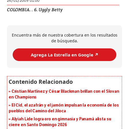
24/01/2009 01:00
COLOMBIA. . 6. Uggly Betty
Encuentra más de nuestra cobertura en los resultados
de búsqueda.
Agrega La Estrella en Google ↗️
Cristian Martínez y César Blackman brillan con el Slovan
en Champions
El Cid, el azafrán y el jamón impulsan la economía de los
pueblos del Camino del Jiloca
Alyiah Lide logra oro en gimnasia y Panamá alista su
cierre en Santo Domingo 2026