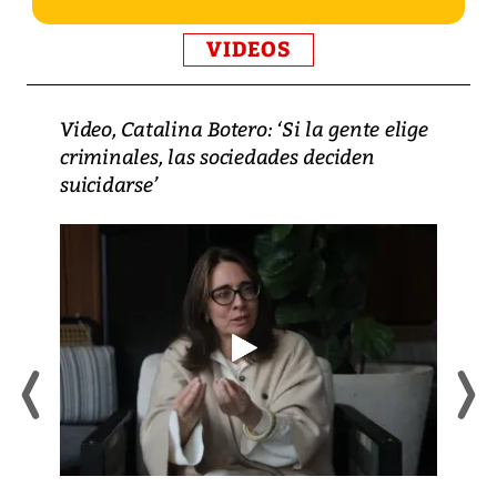
VIDEOS
Video, Catalina Botero: ‘Si la gente elige
criminales, las sociedades deciden
suicidarse’