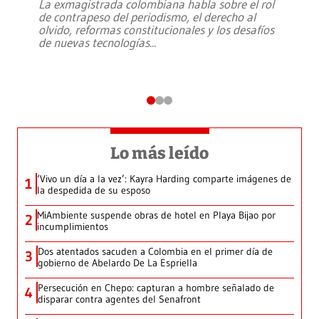
La exmagistrada colombiana habla sobre el rol
de contrapeso del periodismo, el derecho al
olvido, reformas constitucionales y los desafíos
de nuevas tecnologías
...
Lo más leído
‘Vivo un día a la vez’: Kayra Harding comparte imágenes de
1
la despedida de su esposo
MiAmbiente suspende obras de hotel en Playa Bijao por
2
incumplimientos
Dos atentados sacuden a Colombia en el primer día de
3
gobierno de Abelardo De La Espriella
Persecución en Chepo: capturan a hombre señalado de
4
disparar contra agentes del Senafront