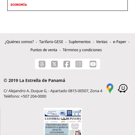
ECONOMÍA
¿Quiénes somos?
Tarifario GESE
Suplementos
Ventas
e-Paper
Puntos de venta
Términos y condiciones
© 2019 La Estrella de Panamá
C/ Alejandro A. Duque G. - Apartado 0815-00507, Zona 4
Teléfono: +507 204-0000