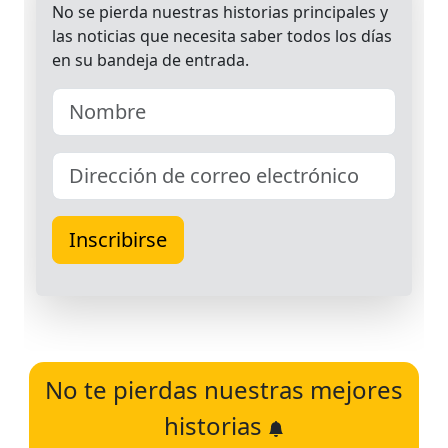
No te pierdas nuestras mejores
historias