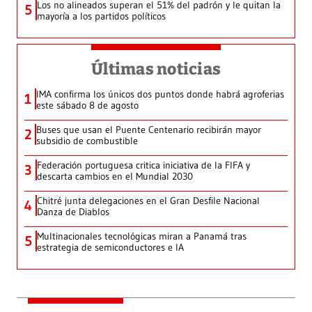
Los no alineados superan el 51% del padrón y le quitan la
5
mayoría a los partidos políticos
Últimas noticias
IMA confirma los únicos dos puntos donde habrá agroferias
1
este sábado 8 de agosto
Buses que usan el Puente Centenario recibirán mayor
2
subsidio de combustible
Federación portuguesa critica iniciativa de la FIFA y
3
descarta cambios en el Mundial 2030
Chitré junta delegaciones en el Gran Desfile Nacional
4
Danza de Diablos
Multinacionales tecnológicas miran a Panamá tras
5
estrategia de semiconductores e IA