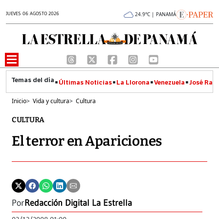
JUEVES 06 AGOSTO 2026
24.9°C | PANAMÁ
Últimas Noticias
La Llorona
Venezuela
José Raúl
Inicio
>
Vida y cultura
>
Cultura
CULTURA
El terror en Apariciones
Por
Redacción Digital La Estrella