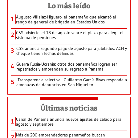
Lo más leído
Augusto Villalaz-Higuero, el panameño que alcanzó el
1
rango de general de brigada en Estados Unidos
CSS advierte: el 18 de agosto vence el plazo para elegir el
2
sistema de pensiones
CSS anuncia segundo pago de agosto para jubilados: ACH y
3
cheque tienen fechas definidas
Guerra Rusia-Ucrania: otros dos panameños logran ser
4
repatriados y emprenden su regreso a Panamá
‘Transparencia selectiva’: Guillermo García Rivas responde a
5
amenazas de denuncias en San Miguelito
Últimas noticias
Canal de Panamá anuncia nuevos ajustes de calado para
1
agosto y septiembre
Más de 200 emprendedores panameños buscan
2