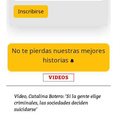
No te pierdas nuestras mejores
historias
VIDEOS
Video, Catalina Botero: ‘Si la gente elige
criminales, las sociedades deciden
suicidarse’