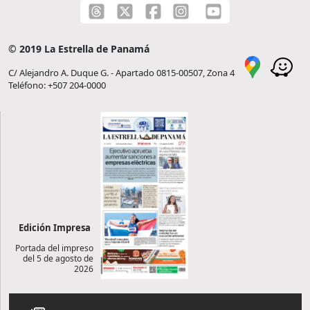
© 2019 La Estrella de Panamá
C/ Alejandro A. Duque G. - Apartado 0815-00507, Zona 4
Teléfono: +507 204-0000
Edición Impresa
Portada del impreso
del 5 de agosto de
2026