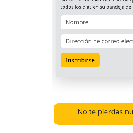
No te pierdas nu