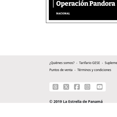
Operación Pandora
NACIONAL
¿Quiénes somos?
Tarifario GESE
Supleme
Puntos de venta
Términos y condiciones
© 2019 La Estrella de Panamá
C/ Alejandro A. Duque G. - Apartado 0815-0