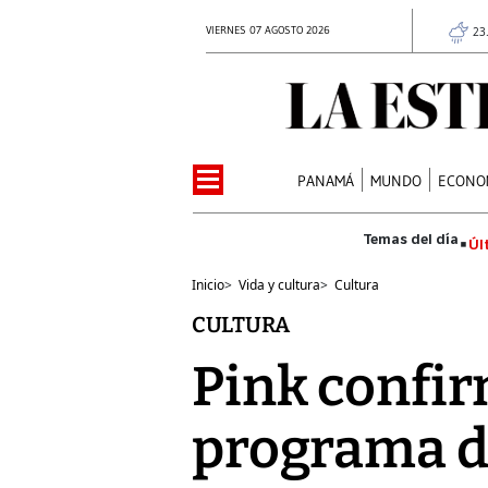
VIERNES 07 AGOSTO 2026
23
PANAMÁ
MUNDO
ECONO
Úl
Inicio
>
Vida y cultura
>
Cultura
CULTURA
Pink confi
programa d