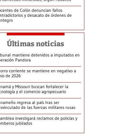
centes de Colón denuncian fallos
ntradictorios y desacato de órdenes de
integro
Últimas noticias
ibunal mantiene detenidos a imputados en
eración Pandora
orro corriente se mantiene en negativo a
nio de 2026
namá y Missouri buscan fortalecer la
cnología y el comercio agropecuario
nameño regresa al país tras ser
svinculado de las fuerzas militares rusas
amblea investigará reclamos de policías y
mberos jubilados