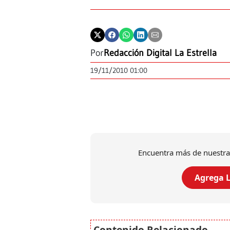
Por
Redacción Digital La Estrella
19/11/2010 01:00
Encuentra más de nuestra
Agrega L