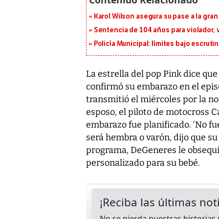
Karol Wilson asegura su pase a la gra
Sentencia de 104 años para violador, 
Policía Municipal: límites bajo escrutin
La estrella del pop Pink dice qu
confirmó su embarazo en el epis
transmitió el miércoles por la no
esposo, el piloto de motocross C
embarazo fue planificado. ‘No fu
será hembra o varón, dijo que su
programa, DeGeneres le obsequió
personalizado para su bebé.