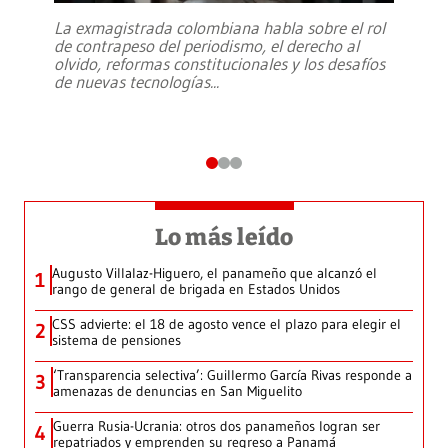
La exmagistrada colombiana habla sobre el rol
de contrapeso del periodismo, el derecho al
olvido, reformas constitucionales y los desafíos
de nuevas tecnologías
...
Lo más leído
Augusto Villalaz-Higuero, el panameño que alcanzó el
1
rango de general de brigada en Estados Unidos
CSS advierte: el 18 de agosto vence el plazo para elegir el
2
sistema de pensiones
‘Transparencia selectiva’: Guillermo García Rivas responde a
3
amenazas de denuncias en San Miguelito
Guerra Rusia-Ucrania: otros dos panameños logran ser
4
repatriados y emprenden su regreso a Panamá