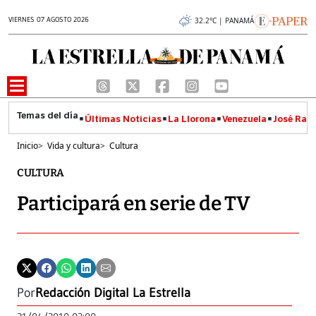
VIERNES 07 AGOSTO 2026
32.2°C | PANAMÁ
Últimas Noticias
La Llorona
Venezuela
José Raúl
Inicio
>
Vida y cultura
>
Cultura
CULTURA
Participará en serie de TV
Por
Redacción Digital La Estrella