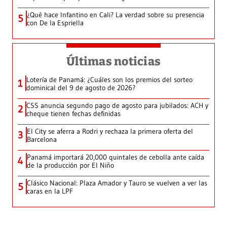
¿Qué hace Infantino en Cali? La verdad sobre su presencia
5
con De la Espriella
Últimas noticias
Lotería de Panamá: ¿Cuáles son los premios del sorteo
1
dominical del 9 de agosto de 2026?
CSS anuncia segundo pago de agosto para jubilados: ACH y
2
cheque tienen fechas definidas
El City se aferra a Rodri y rechaza la primera oferta del
3
Barcelona
Panamá importará 20,000 quintales de cebolla ante caída
4
de la producción por El Niño
Clásico Nacional: Plaza Amador y Tauro se vuelven a ver las
5
caras en la LPF