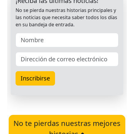
No te pierdas nuestras mejores
historias