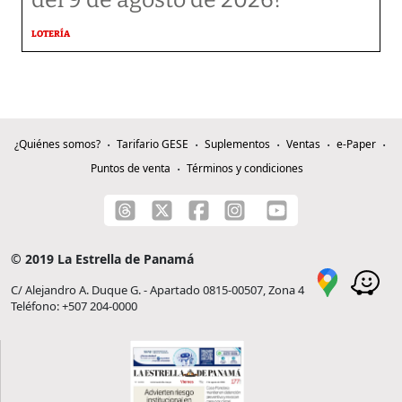
del 9 de agosto de 2026?
LOTERÍA
¿Quiénes somos?
Tarifario GESE
Suplementos
Ventas
e-Paper
Puntos de venta
Términos y condiciones
© 2019 La Estrella de Panamá
C/ Alejandro A. Duque G. - Apartado 0815-00507, Zona 4
Teléfono: +507 204-0000