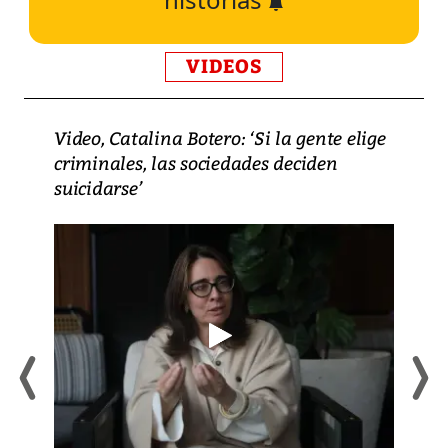
VIDEOS
Video, Catalina Botero: ‘Si la gente elige
criminales, las sociedades deciden
suicidarse’