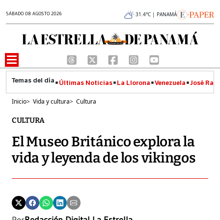
SÁBADO 08 AGOSTO 2026
31.4°C | PANAMÁ
Últimas Noticias
La Llorona
Venezuela
José Raúl
Inicio
>
Vida y cultura
>
Cultura
CULTURA
El Museo Británico explora la
vida y leyenda de los vikingos