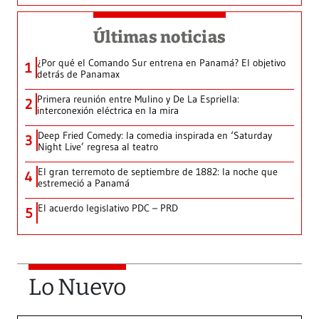
Últimas noticias
¿Por qué el Comando Sur entrena en Panamá? El objetivo
1
detrás de Panamax
Primera reunión entre Mulino y De La Espriella:
2
interconexión eléctrica en la mira
Deep Fried Comedy: la comedia inspirada en ‘Saturday
3
Night Live’ regresa al teatro
El gran terremoto de septiembre de 1882: la noche que
4
estremeció a Panamá
El acuerdo legislativo PDC – PRD
5
Lo Nuevo