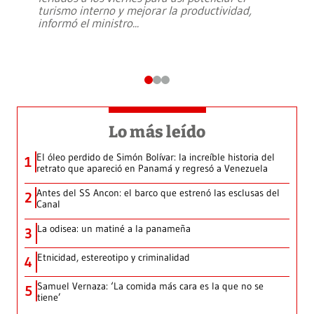
turismo interno y mejorar la productividad,
informó el ministro
...
Lo más leído
El óleo perdido de Simón Bolívar: la increíble historia del
1
retrato que apareció en Panamá y regresó a Venezuela
Antes del SS Ancon: el barco que estrenó las esclusas del
2
Canal
La odisea: un matiné a la panameña
3
Etnicidad, estereotipo y criminalidad
4
Samuel Vernaza: ‘La comida más cara es la que no se
5
tiene’