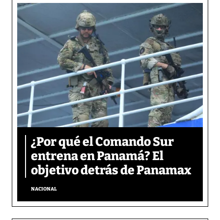
¿Por qué el Comando Sur
entrena en Panamá? El
objetivo detrás de Panamax
NACIONAL