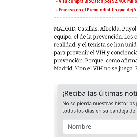
Visa compra BioCatch por $2.400 millo
Fracaso en el Premundial: Lo que dejó
MADRID. Casillas, Albelda, Puyol
equipo, el de la prevención. Los c
realidad, y el tenista se han u
para prevenir el VIH y conciencia
prevención. Porque, como afirma 
Madrid, 'Con el VIH no se juega. P