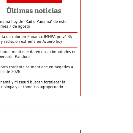
Últimas noticias
namá hoy de ‘Radio Panamá’ de este
ernes 7 de agosto
da de calor en Panamá: IMHPA prevé 34
 y radiación extrema en Azuero hoy
ibunal mantiene detenidos a imputados en
eración Pandora
orro corriente se mantiene en negativo a
nio de 2026
namá y Missouri buscan fortalecer la
cnología y el comercio agropecuario