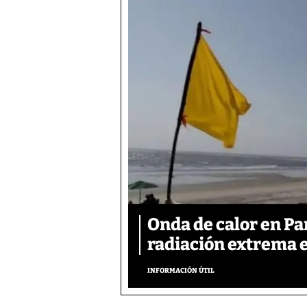
Onda de calor en P
radiación extrema 
INFORMACIÓN ÚTIL