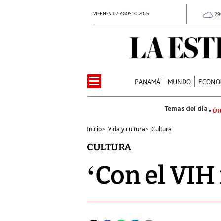
VIERNES 07 AGOSTO 2026
29
PANAMÁ
MUNDO
ECONO
Úl
Inicio
>
Vida y cultura
>
Cultura
CULTURA
‘Con el VIH 