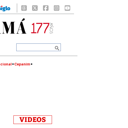
cional
Cepanim
VIDEOS