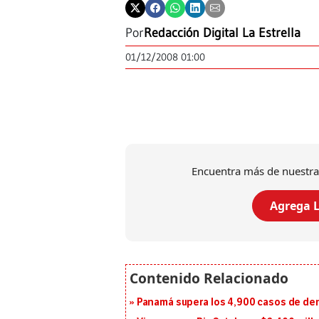
Por
Redacción Digital La Estrella
01/12/2008 01:00
Encuentra más de nuestra
Agrega L
Panamá supera los 4,900 casos de deng