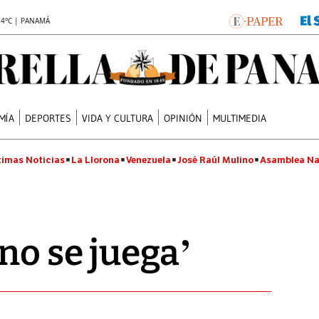
.4°C | PANAMÁ
MÍA
DEPORTES
VIDA Y CULTURA
OPINIÓN
MULTIMEDIA
timas Noticias
La Llorona
Venezuela
José Raúl Mulino
Asamblea Na
no se juega’