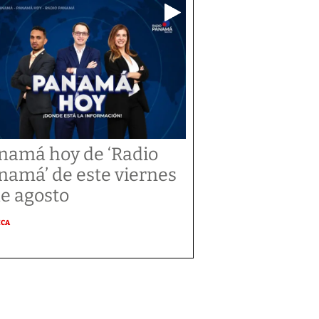
namá hoy de ‘Radio
namá’ de este viernes
de agosto
ICA