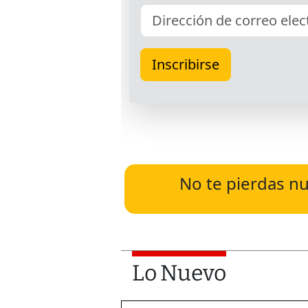
No te pierdas nu
Lo Nuevo