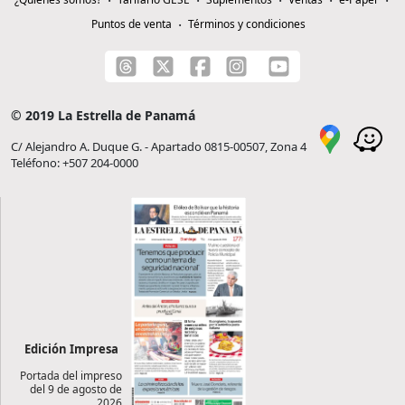
Puntos de venta
Términos y condiciones
© 2019 La Estrella de Panamá
C/ Alejandro A. Duque G. - Apartado 0815-00507, Zona 4
Teléfono: +507 204-0000
Edición Impresa
Portada del impreso
del 9 de agosto de
2026