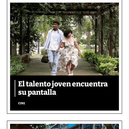
El talento joven encuentra
su pantalla​
CINE