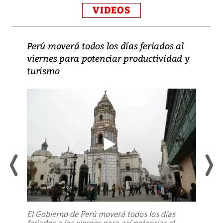
VIDEOS
Perú moverá todos los días feriados al
viernes para potenciar productividad y
turismo
El Gobierno de Perú moverá todos los días
feriados a los viernes para así potenciar el