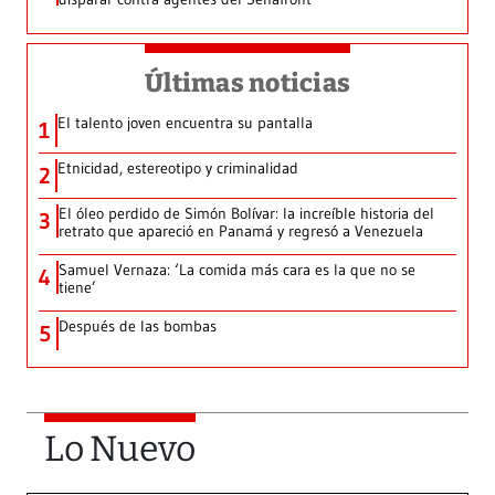
Últimas noticias
El talento joven encuentra su pantalla​
1
Etnicidad, estereotipo y criminalidad
2
El óleo perdido de Simón Bolívar: la increíble historia del
3
retrato que apareció en Panamá y regresó a Venezuela
Samuel Vernaza: ‘La comida más cara es la que no se
4
tiene’
Después de las bombas
5
Lo Nuevo