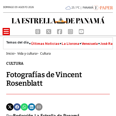
DOMINGO 09 AGOSTO 2026
25.1°C | PANAMÁ
Últimas Noticias
La Llorona
Venezuela
José Raúl
Inicio
>
Vida y cultura
>
Cultura
CULTURA
Fotografías de Vincent
Rosenblatt