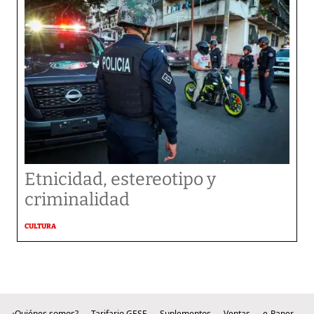
Etnicidad, estereotipo y
criminalidad
CULTURA
¿Quiénes somos?
Tarifario GESE
Suplementos
Ventas
e-Paper