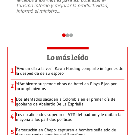
turismo interno y mejorar la productividad,
informó el ministro
...
Lo más leído
‘Vivo un día a la vez’: Kayra Harding comparte imágenes de
1
la despedida de su esposo
MiAmbiente suspende obras de hotel en Playa Bijao por
2
incumplimientos
Dos atentados sacuden a Colombia en el primer día de
3
gobierno de Abelardo De La Espriella
Los no alineados superan el 51% del padrón y le quitan la
4
mayoría a los partidos políticos
Persecución en Chepo: capturan a hombre señalado de
5
disparar contra agentes del Senafront