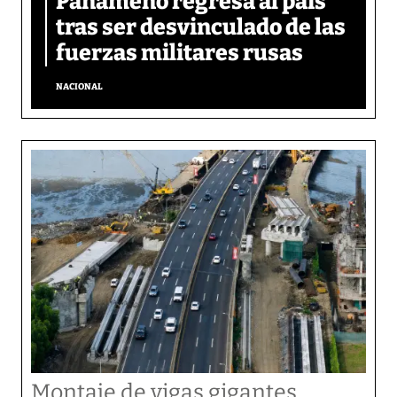
Panameño regresa al país
tras ser desvinculado de las
fuerzas militares rusas
NACIONAL
Montaje de vigas gigantes