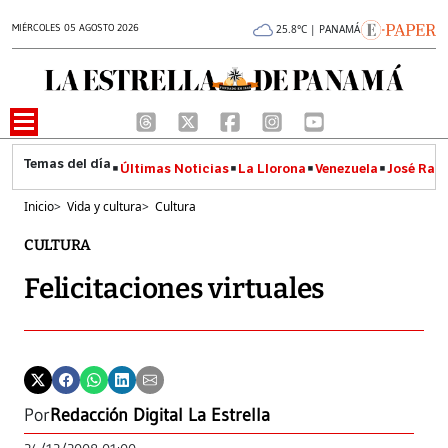
MIÉRCOLES 05 AGOSTO 2026
25.8°C | PANAMÁ
Últimas Noticias
La Llorona
Venezuela
José Raúl
Inicio
>
Vida y cultura
>
Cultura
CULTURA
Felicitaciones virtuales
Por
Redacción Digital La Estrella