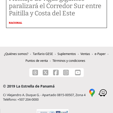
paralizará el Corredor Sur entre
Paitilla y Costa del Este
NACIONAL
¿Quiénes somos?
Tarifario GESE
Suplementos
Ventas
e-Paper
Puntos de venta
Términos y condiciones
© 2019 La Estrella de Panamá
C/ Alejandro A. Duque G. - Apartado 0815-00507, Zona 4
Teléfono: +507 204-0000