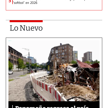
5
‘softbol’ en 2026
Lo Nuevo