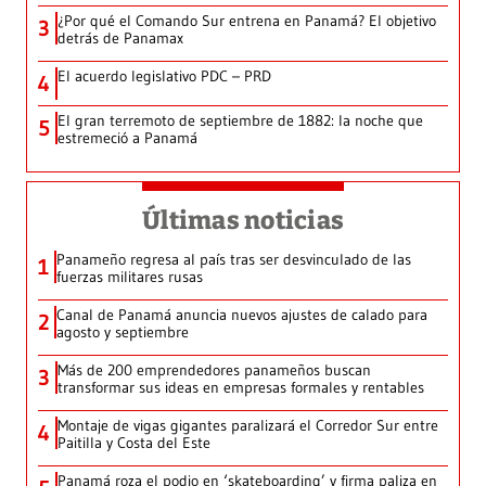
¿Por qué el Comando Sur entrena en Panamá? El objetivo
3
detrás de Panamax
El acuerdo legislativo PDC – PRD
4
El gran terremoto de septiembre de 1882: la noche que
5
estremeció a Panamá
Últimas noticias
Panameño regresa al país tras ser desvinculado de las
1
fuerzas militares rusas
Canal de Panamá anuncia nuevos ajustes de calado para
2
agosto y septiembre
Más de 200 emprendedores panameños buscan
3
transformar sus ideas en empresas formales y rentables
Montaje de vigas gigantes paralizará el Corredor Sur entre
4
Paitilla y Costa del Este
Panamá roza el podio en ‘skateboarding’ y firma paliza en