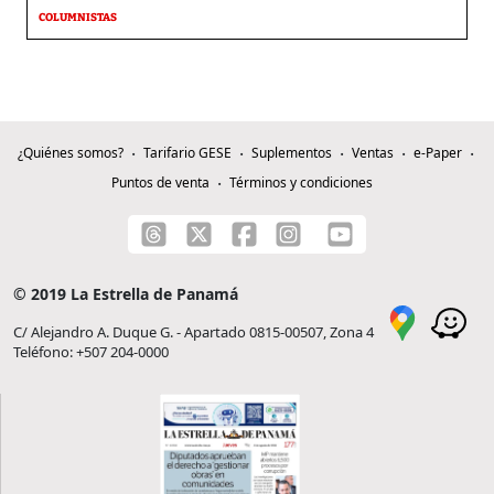
COLUMNISTAS
¿Quiénes somos?
Tarifario GESE
Suplementos
Ventas
e-Paper
Puntos de venta
Términos y condiciones
© 2019 La Estrella de Panamá
C/ Alejandro A. Duque G. - Apartado 0815-00507, Zona 4
Teléfono: +507 204-0000