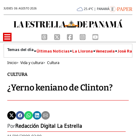
JUEVES 06 AGOSTO 2026
25.4°C | PANAMÁ
Últimas Noticias
La Llorona
Venezuela
José Raúl
Inicio
>
Vida y cultura
>
Cultura
CULTURA
¿Yerno keniano de Clinton?
Por
Redacción Digital La Estrella