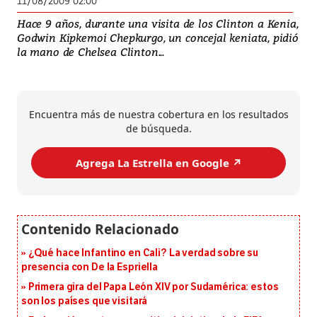
11/08/2009 02:00
Hace 9 años, durante una visita de los Clinton a Kenia,
Godwin Kipkemoi Chepkurgo, un concejal keniata, pidió
la mano de Chelsea Clinton...
Encuentra más de nuestra cobertura en los resultados
de búsqueda.
Agrega La Estrella en Google ↗️
¿Qué hace Infantino en Cali? La verdad sobre su
presencia con De la Espriella
Primera gira del Papa León XIV por Sudamérica: estos
son los países que visitará