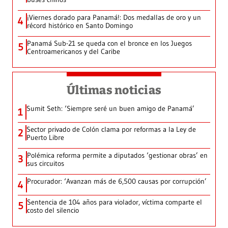
¡Viernes dorado para Panamá!: Dos medallas de oro y un
4
récord histórico en Santo Domingo
Panamá Sub-21 se queda con el bronce en los Juegos
5
Centroamericanos y del Caribe
Últimas noticias
Sumit Seth: ‘Siempre seré un buen amigo de Panamá’
1
Sector privado de Colón clama por reformas a la Ley de
2
Puerto Libre
Polémica reforma permite a diputados ‘gestionar obras’ en
3
sus circuitos
Procurador: ‘Avanzan más de 6,500 causas por corrupción’
4
Sentencia de 104 años para violador, víctima comparte el
5
costo del silencio