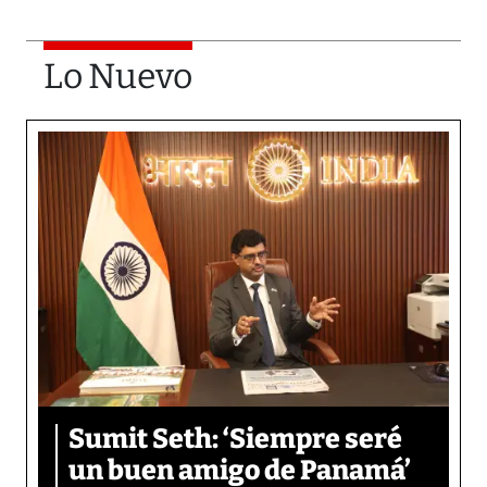
Lo Nuevo
Sumit Seth: ‘Siempre seré
un buen amigo de Panamá’