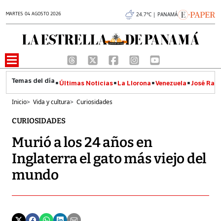
MARTES 04 AGOSTO 2026
24.7°C | PANAMÁ
Últimas Noticias
La Llorona
Venezuela
José Raúl
Inicio
>
Vida y cultura
>
Curiosidades
CURIOSIDADES
Murió a los 24 años en
Inglaterra el gato más viejo del
mundo