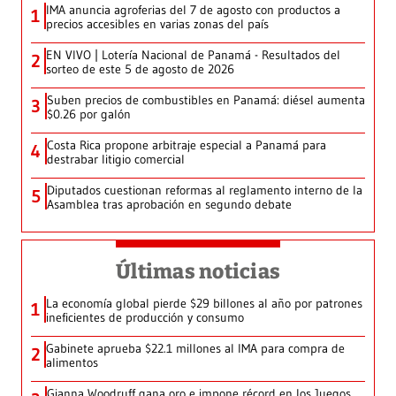
IMA anuncia agroferias del 7 de agosto con productos a
1
precios accesibles en varias zonas del país
EN VIVO | Lotería Nacional de Panamá - Resultados del
2
sorteo de este 5 de agosto de 2026
Suben precios de combustibles en Panamá: diésel aumenta
3
$0.26 por galón
Costa Rica propone arbitraje especial a Panamá para
4
destrabar litigio comercial
Diputados cuestionan reformas al reglamento interno de la
5
Asamblea tras aprobación en segundo debate
Últimas noticias
La economía global pierde $29 billones al año por patrones
1
ineficientes de producción y consumo
Gabinete aprueba $22.1 millones al IMA para compra de
2
alimentos
Gianna Woodruff gana oro e impone récord en los Juegos