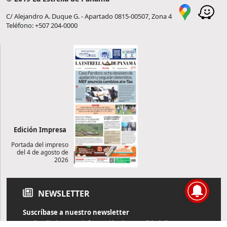
C/ Alejandro A. Duque G. - Apartado 0815-00507, Zona 4
Teléfono: +507 204-0000
Edición Impresa
Portada del impreso
del 4 de agosto de
2026
NEWSLETTER
Suscríbase a nuestro newsletter
Reciba diariamente información de actualidad directamente en