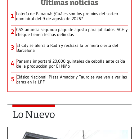
Últimas noticias
Lotería de Panamá: ¿Cuáles son los premios del sorteo
1
dominical del 9 de agosto de 2026?
CSS anuncia segundo pago de agosto para jubilados: ACH y
2
cheque tienen fechas definidas
El City se aferra a Rodri y rechaza la primera oferta del
3
Barcelona
Panamá importará 20,000 quintales de cebolla ante caída
4
de la producción por El Niño
Clásico Nacional: Plaza Amador y Tauro se vuelven a ver las
5
caras en la LPF
Lo Nuevo