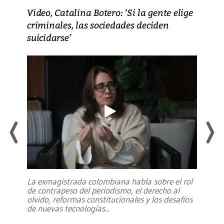
Video, Catalina Botero: ‘Si la gente elige
criminales, las sociedades deciden
suicidarse’
La exmagistrada colombiana habla sobre el rol
de contrapeso del periodismo, el derecho al
olvido, reformas constitucionales y los desafíos
de nuevas tecnologías
...