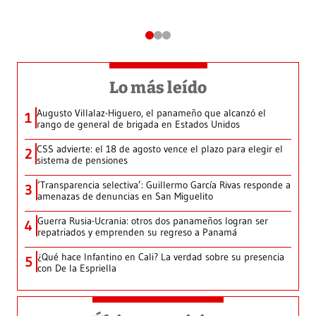
Lo más leído
Augusto Villalaz-Higuero, el panameño que alcanzó el
1
rango de general de brigada en Estados Unidos
CSS advierte: el 18 de agosto vence el plazo para elegir el
2
sistema de pensiones
‘Transparencia selectiva’: Guillermo García Rivas responde a
3
amenazas de denuncias en San Miguelito
Guerra Rusia-Ucrania: otros dos panameños logran ser
4
repatriados y emprenden su regreso a Panamá
¿Qué hace Infantino en Cali? La verdad sobre su presencia
5
con De la Espriella