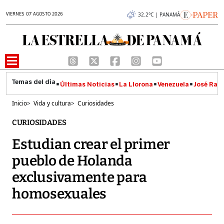
VIERNES 07 AGOSTO 2026
32.2°C | PANAMÁ
Últimas Noticias
La Llorona
Venezuela
José Raúl
Inicio
>
Vida y cultura
>
Curiosidades
CURIOSIDADES
Estudian crear el primer
pueblo de Holanda
exclusivamente para
homosexuales