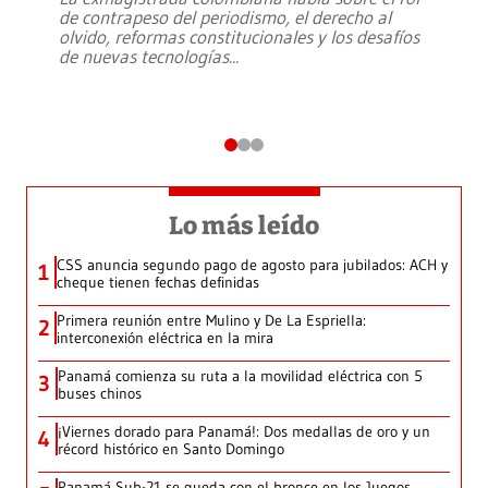
de contrapeso del periodismo, el derecho al
olvido, reformas constitucionales y los desafíos
de nuevas tecnologías
...
Lo más leído
CSS anuncia segundo pago de agosto para jubilados: ACH y
1
cheque tienen fechas definidas
Primera reunión entre Mulino y De La Espriella:
2
interconexión eléctrica en la mira
Panamá comienza su ruta a la movilidad eléctrica con 5
3
buses chinos
¡Viernes dorado para Panamá!: Dos medallas de oro y un
4
récord histórico en Santo Domingo
Panamá Sub-21 se queda con el bronce en los Juegos