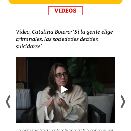
VIDEOS
Video, Catalina Botero: ‘Si la gente elige
criminales, las sociedades deciden
suicidarse’
La exmagistrada colombiana habla sobre el rol