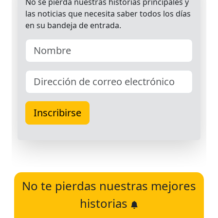
No te pierdas nuestras mejores
historias