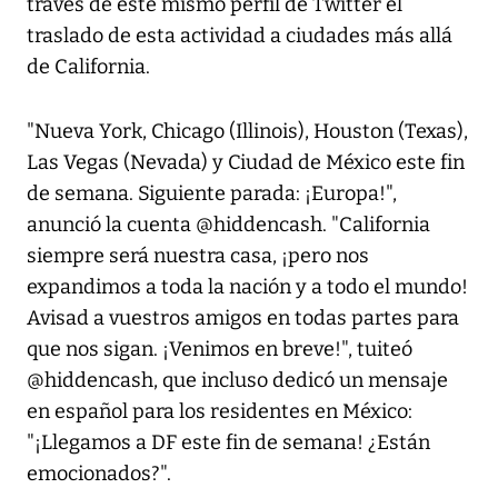
través de este mismo perfil de Twitter el
traslado de esta actividad a ciudades más allá
de California.
"Nueva York, Chicago (Illinois), Houston (Texas),
Las Vegas (Nevada) y Ciudad de México este fin
de semana. Siguiente parada: ¡Europa!",
anunció la cuenta @hiddencash. "California
siempre será nuestra casa, ¡pero nos
expandimos a toda la nación y a todo el mundo!
Avisad a vuestros amigos en todas partes para
que nos sigan. ¡Venimos en breve!", tuiteó
@hiddencash, que incluso dedicó un mensaje
en español para los residentes en México:
"¡Llegamos a DF este fin de semana! ¿Están
emocionados?".