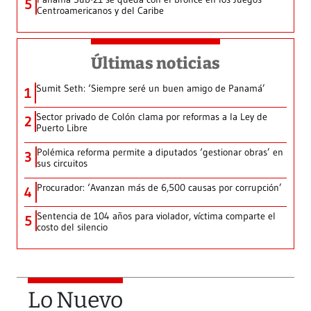
5
Centroamericanos y del Caribe
Últimas noticias
Sumit Seth: ‘Siempre seré un buen amigo de Panamá’
1
Sector privado de Colón clama por reformas a la Ley de
2
Puerto Libre
Polémica reforma permite a diputados ‘gestionar obras’ en
3
sus circuitos
Procurador: ‘Avanzan más de 6,500 causas por corrupción’
4
Sentencia de 104 años para violador, víctima comparte el
5
costo del silencio
Lo Nuevo