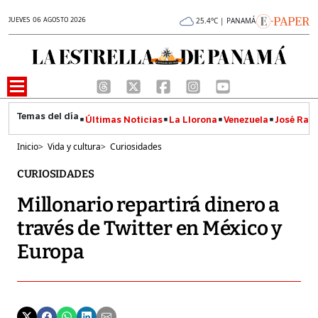
JUEVES 06 AGOSTO 2026
25.4°C | PANAMÁ
Últimas Noticias
La Llorona
Venezuela
José Raúl
Inicio
>
Vida y cultura
>
Curiosidades
CURIOSIDADES
Millonario repartirá dinero a
través de Twitter en México y
Europa