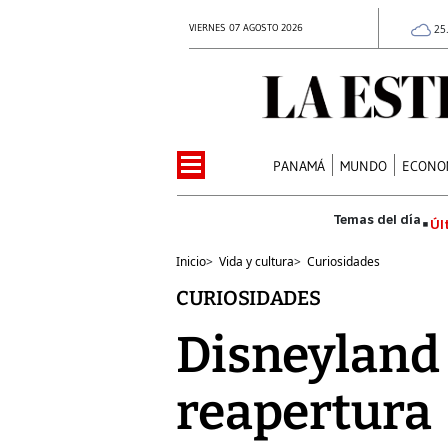
VIERNES 07 AGOSTO 2026
25
PANAMÁ
MUNDO
ECONO
Úl
Inicio
>
Vida y cultura
>
Curiosidades
CURIOSIDADES
Disneyland 
reapertura