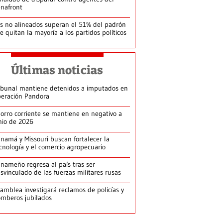
nafront
s no alineados superan el 51% del padrón
le quitan la mayoría a los partidos políticos
Últimas noticias
ibunal mantiene detenidos a imputados en
eración Pandora
orro corriente se mantiene en negativo a
nio de 2026
namá y Missouri buscan fortalecer la
cnología y el comercio agropecuario
nameño regresa al país tras ser
svinculado de las fuerzas militares rusas
amblea investigará reclamos de policías y
mberos jubilados