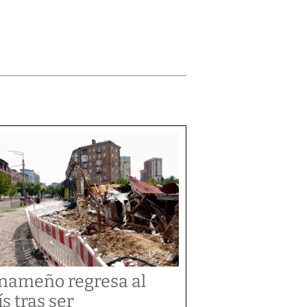
nameño regresa al
ís tras ser