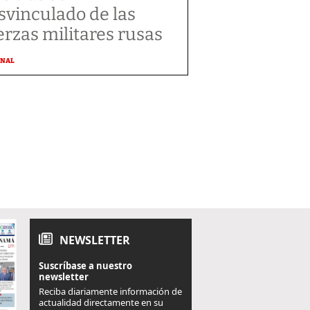
svinculado de las
erzas militares rusas
ONAL
NEWSLETTER
Suscríbase a nuestro
newsletter
Reciba diariamente información de
actualidad directamente en su