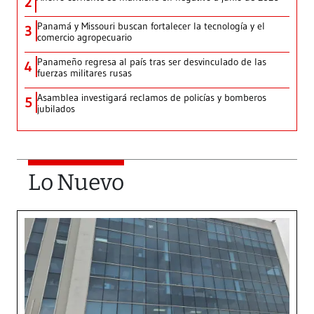
2
Panamá y Missouri buscan fortalecer la tecnología y el
3
comercio agropecuario
Panameño regresa al país tras ser desvinculado de las
4
fuerzas militares rusas
Asamblea investigará reclamos de policías y bomberos
5
jubilados
Lo Nuevo