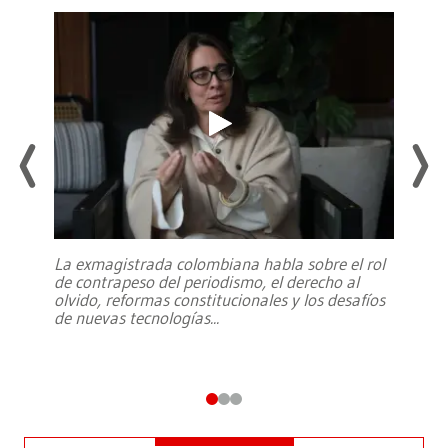
La exmagistrada colombiana habla sobre el rol
de contrapeso del periodismo, el derecho al
olvido, reformas constitucionales y los desafíos
de nuevas tecnologías
...