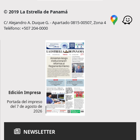
© 2019 La Estrella de Panamá
C/ Alejandro A. Duque G. - Apartado 0815-00507, Zona 4
Teléfono: +507 204-0000
Edición Impresa
Portada del impreso
del 7 de agosto de
2026
NEWSLETTER