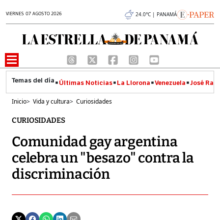
VIERNES 07 AGOSTO 2026
24.0°C | PANAMÁ
Últimas Noticias
La Llorona
Venezuela
José Raúl
Inicio
>
Vida y cultura
>
Curiosidades
CURIOSIDADES
Comunidad gay argentina
celebra un "besazo" contra la
discriminación