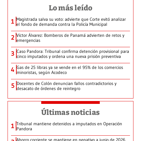
Lo más leído
Magistrada salva su voto: advierte que Corte evitó analizar
1
el fondo de demanda contra la Policía Municipal
Víctor Álvarez: Bomberos de Panamá advierten de retos y
2
emergencias
Caso Pandora: Tribunal confirma detención provisional para
3
cinco imputados y ordena una nueva prisión preventiva
Gas de 25 libras ya se vende en el 95% de los comercios
4
minoristas, según Acodeco
Docentes de Colón denuncian fallos contradictorios y
5
desacato de órdenes de reintegro
Últimas noticias
Tribunal mantiene detenidos a imputados en Operación
1
Pandora
Ahorro corriente se mantiene en negativo a junio de 2026