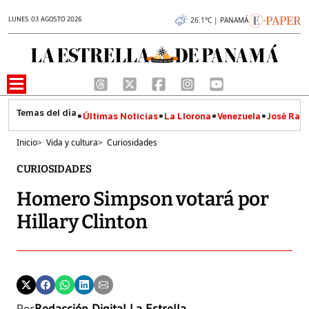
LUNES 03 AGOSTO 2026
26.1°C | PANAMÁ
Últimas Noticias
La Llorona
Venezuela
José Raúl
Inicio
>
Vida y cultura
>
Curiosidades
CURIOSIDADES
Homero Simpson votará por
Hillary Clinton