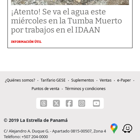
¡Atento! Se va el agua este
miércoles en la Tumba Muerto
por trabajos en el IDAAN
INFORMACIÓN ÚTIL
¿Quiénes somos?
Tarifario GESE
Suplementos
Ventas
e-Paper
Puntos de venta
Términos y condiciones
© 2019 La Estrella de Panamá
C/ Alejandro A. Duque G. - Apartado 0815-00507, Zona 4
Teléfono: +507 204-0000