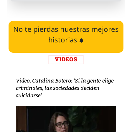
No te pierdas nuestras mejores
historias
VIDEOS
Video, Catalina Botero: ‘Si la gente elige
criminales, las sociedades deciden
suicidarse’