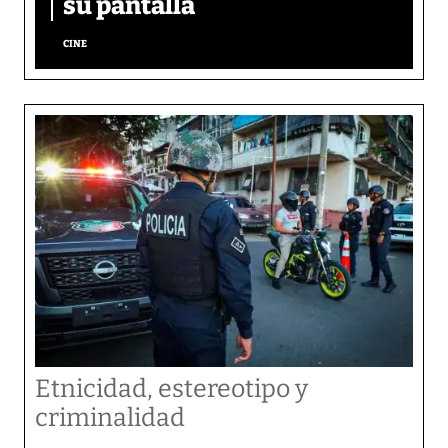
su pantalla​
CINE
Etnicidad, estereotipo y
criminalidad