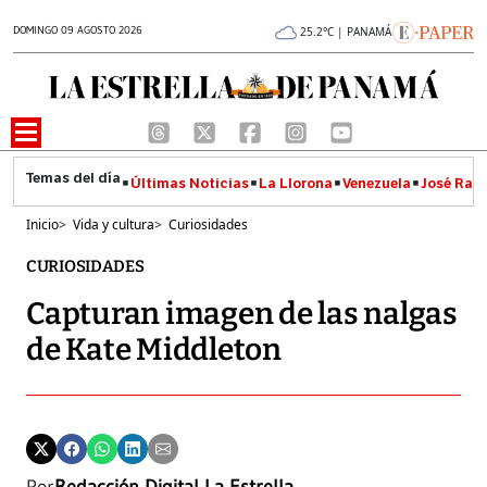
DOMINGO 09 AGOSTO 2026
25.2°C | PANAMÁ
Últimas Noticias
La Llorona
Venezuela
José Raúl
Inicio
>
Vida y cultura
>
Curiosidades
CURIOSIDADES
Capturan imagen de las nalgas
de Kate Middleton