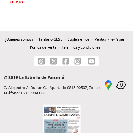
CULTURA
¿Quiénes somos?
Tarifario GESE
Suplementos
Ventas
e-Paper
Puntos de venta
Términos y condiciones
© 2019 La Estrella de Panamá
C/ Alejandro A. Duque G. - Apartado 0815-00507, Zona 4
Teléfono: +507 204-0000