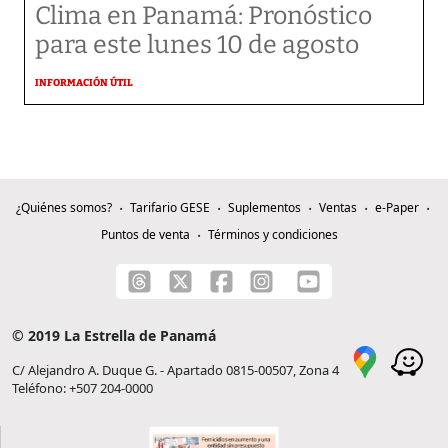
Clima en Panamá: Pronóstico
para este lunes 10 de agosto
INFORMACIÓN ÚTIL
¿Quiénes somos?
Tarifario GESE
Suplementos
Ventas
e-Paper
Puntos de venta
Términos y condiciones
© 2019 La Estrella de Panamá
C/ Alejandro A. Duque G. - Apartado 0815-00507, Zona 4
Teléfono: +507 204-0000