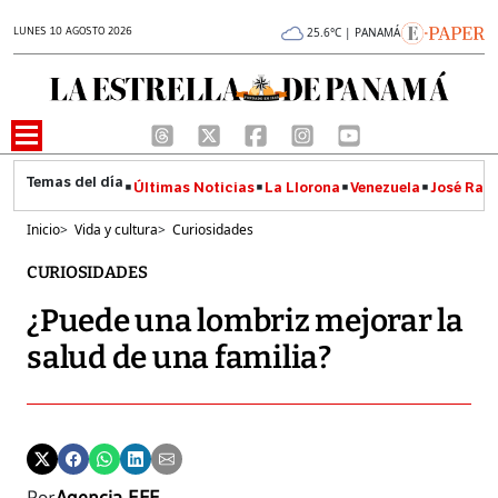
LUNES 10 AGOSTO 2026
25.6°C | PANAMÁ
Últimas Noticias
La Llorona
Venezuela
José Raúl
Inicio
>
Vida y cultura
>
Curiosidades
CURIOSIDADES
¿Puede una lombriz mejorar la
salud de una familia?