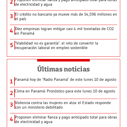
2
de electricidad y agua
El crédito no bancario ya mueve más de $4,596 millones en
3
el país
Diez empresas logran mitigar casi 4 mil toneladas de CO2
4
en Panamá
‘Viabilidad no es garantía’: el reto de convertir la
5
recuperación laboral en empleo sostenible
Últimas noticias
Panamá hoy de ‘Radio Panamá’ de este lunes 10 de agosto
1
Clima en Panamá: Pronóstico para este lunes 10 de agosto
2
Violencia contra las mujeres en alza: el Estado responde
3
con un ministerio debilitado
Proponen eliminar fianza y pago anticipado total para obras
4
de electricidad y agua