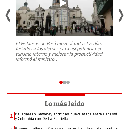
El Gobierno de Perú moverá todos los días
feriados a los viernes para así potenciar el
turismo interno y mejorar la productividad,
informó el ministro
...
Lo más leído
Balladares y Tewaney anticipan nueva etapa entre Panamá
1
y Colombia con De La Espriella
Proponen eliminar fianza y pago anticipado total para obras