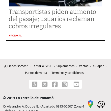
Transportistas piden aumento
del pasaje; usuarios reclaman
cobros irregulares
NACIONAL
¿Quiénes somos?
Tarifario GESE
Suplementos
Ventas
e-Paper
Puntos de venta
Términos y condiciones
© 2019 La Estrella de Panamá
C/ Alejandro A. Duque G. - Apartado 0815-00507, Zona 4
Teléfono: +507 204-0000