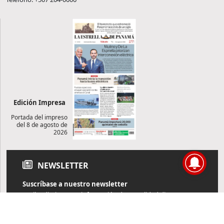
Edición Impresa
Portada del impreso
del 8 de agosto de
2026
NEWSLETTER
Suscríbase a nuestro newsletter
Reciba diariamente información de actualidad directamente en
su correo electrónico