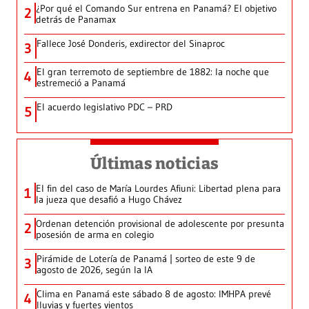
¿Por qué el Comando Sur entrena en Panamá? El objetivo
2
detrás de Panamax
Fallece José Donderis, exdirector del Sinaproc
3
El gran terremoto de septiembre de 1882: la noche que
4
estremeció a Panamá
El acuerdo legislativo PDC – PRD
5
Últimas noticias
El fin del caso de María Lourdes Afiuni: Libertad plena para
1
la jueza que desafió a Hugo Chávez
Ordenan detención provisional de adolescente por presunta
2
posesión de arma en colegio
Pirámide de Lotería de Panamá | sorteo de este 9 de
3
agosto de 2026, según la IA
Clima en Panamá este sábado 8 de agosto: IMHPA prevé
4
lluvias y fuertes vientos