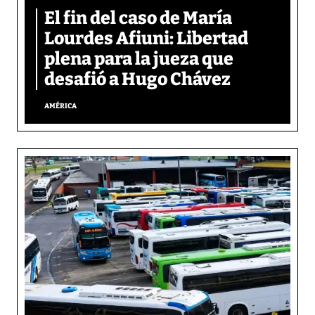
El fin del caso de María
Lourdes Afiuni: Libertad
plena para la jueza que
desafió a Hugo Chávez
AMÉRICA