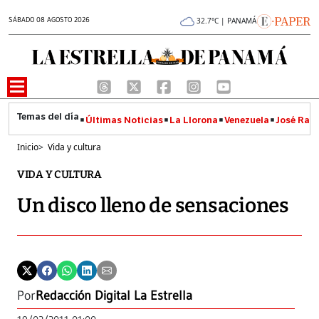
SÁBADO 08 AGOSTO 2026
32.7°C | PANAMÁ
Últimas Noticias
La Llorona
Venezuela
José Raúl
Inicio
>
Vida y cultura
VIDA Y CULTURA
Un disco lleno de sensaciones
Por
Redacción Digital La Estrella