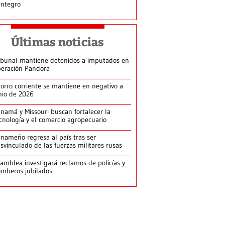
integro
Últimas noticias
ibunal mantiene detenidos a imputados en
eración Pandora
orro corriente se mantiene en negativo a
nio de 2026
namá y Missouri buscan fortalecer la
cnología y el comercio agropecuario
nameño regresa al país tras ser
svinculado de las fuerzas militares rusas
amblea investigará reclamos de policías y
mberos jubilados