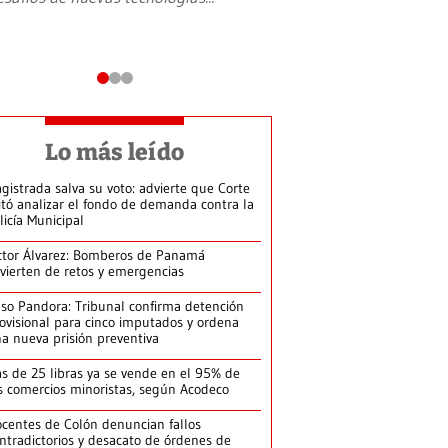
Lo más leído
gistrada salva su voto: advierte que Corte
itó analizar el fondo de demanda contra la
licía Municipal
ctor Álvarez: Bomberos de Panamá
vierten de retos y emergencias
so Pandora: Tribunal confirma detención
ovisional para cinco imputados y ordena
a nueva prisión preventiva
s de 25 libras ya se vende en el 95% de
s comercios minoristas, según Acodeco
centes de Colón denuncian fallos
ntradictorios y desacato de órdenes de