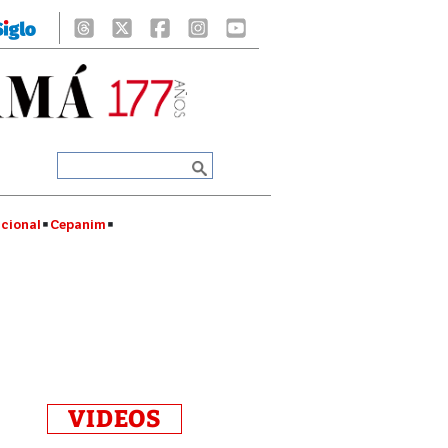
cional
Cepanim
VIDEOS