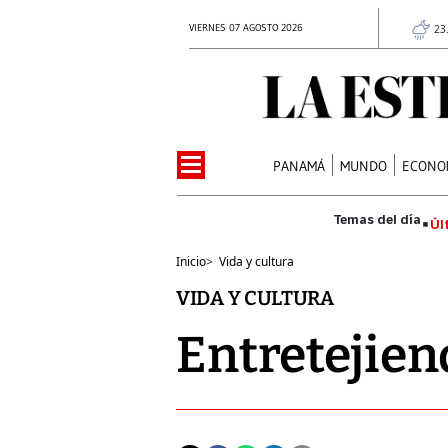
VIERNES 07 AGOSTO 2026
23
PANAMÁ
MUNDO
ECONO
Úl
Inicio
>
Vida y cultura
VIDA Y CULTURA
Entretejien