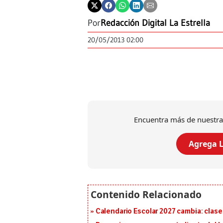
Por
Redacción Digital La Estrella
20/05/2013 02:00
Encuentra más de nuestra
Agrega L
Calendario Escolar 2027 cambia: clases