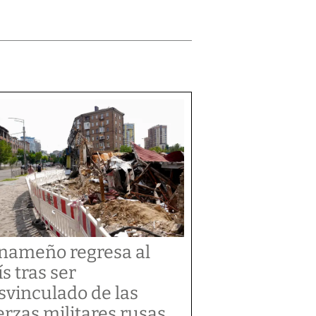
nameño regresa al
ís tras ser
svinculado de las
erzas militares rusas