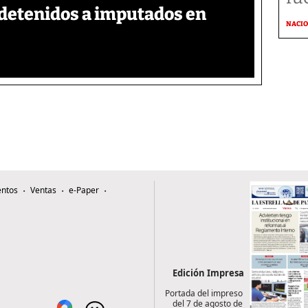
detenidos a imputados en
NACI
ntos
Ventas
e-Paper
Edición Impresa
Portada del impreso
del 7 de agosto de