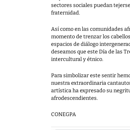
sectores sociales puedan tejerse
fraternidad.
Así como en las comunidades afr
momento de trenzar los cabellos
espacios de diálogo intergenera
deseamos que este Día de las Tr
intercultural y étnico.
Para simbolizar este sentir hem
nuestra extraordinaria cantauto
artística ha expresado su negrit
afrodescendientes.
CONEGPA