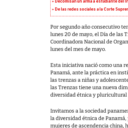
Decomisan un arma a estudiante del I
De las redes sociales a la Corte Suprem
Por segundo año consecutivo ten
lunes 20 de mayo, el Día de las 
Coordinadora Nacional de Orga
lunes del mes de mayo.
Esta iniciativa nació como una r
Panamá, ante la práctica en inst
las trenzas a niñas y adolescentes
las Trenzas tiene una nueva dime
diversidad étnica y pluricultural
Invitamos a la sociedad paname
la diversidad étnica de Panamá, 
mujeres de ascendencia china, hi