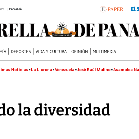
.8°C | PANAMÁ
MÍA
DEPORTES
VIDA Y CULTURA
OPINIÓN
MULTIMEDIA
timas Noticias
La Llorona
Venezuela
José Raúl Mulino
Asamblea Na
do la diversidad