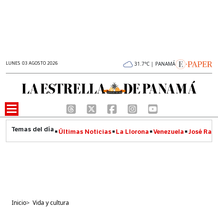
LUNES 03 AGOSTO 2026
31.7°C | PANAMÁ
Últimas Noticias
La Llorona
Venezuela
José Raúl
Inicio
>
Vida y cultura