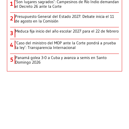
‘Son lugares sagrados’: Campesinos de Río Indio demandan
1
el Decreto 26 ante la Corte
Presupuesto General del Estado 2027: Debate inicia el 11
2
de agosto en la Comisión
Meduca fija inicio del año escolar 2027 para el 22 de febrero
3
‘Caso del ministro del MOP ante la Corte pondrá a prueba
4
la ley’: Transparencia Internacional
Panamá golea 3-0 a Cuba y avanza a semis en Santo
5
Domingo 2026