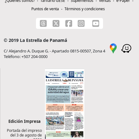
¿Quiénes somos?
Tarifario GESE
Suplementos
Ventas
e-Paper
Puntos de venta
Términos y condiciones
© 2019 La Estrella de Panamá
C/ Alejandro A. Duque G. - Apartado 0815-00507, Zona 4
Teléfono: +507 204-0000
Edición Impresa
Portada del impreso
del 3 de agosto de