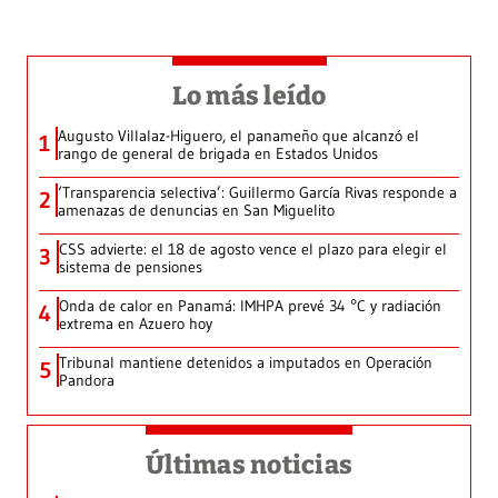
Lo más leído
Augusto Villalaz-Higuero, el panameño que alcanzó el
1
rango de general de brigada en Estados Unidos
‘Transparencia selectiva’: Guillermo García Rivas responde a
2
amenazas de denuncias en San Miguelito
CSS advierte: el 18 de agosto vence el plazo para elegir el
3
sistema de pensiones
Onda de calor en Panamá: IMHPA prevé 34 °C y radiación
4
extrema en Azuero hoy
Tribunal mantiene detenidos a imputados en Operación
5
Pandora
Últimas noticias