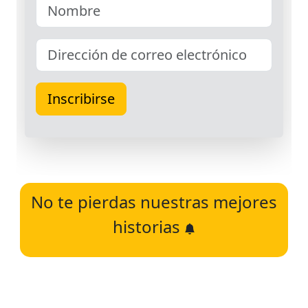
No te pierdas nuestras mejores
historias