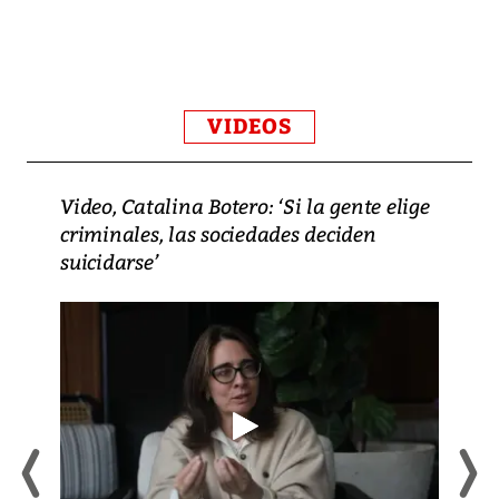
VIDEOS
Video, Catalina Botero: ‘Si la gente elige
criminales, las sociedades deciden
suicidarse’