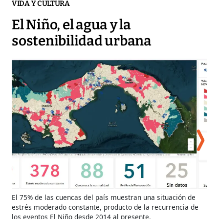
VIDA Y CULTURA
El Niño, el agua y la
sostenibilidad urbana
El 75% de las cuencas del país muestran una situación de
La 
estrés moderado constante, producto de la recurrencia de
de 
los eventos El Niño desde 2014 al presente.
tra