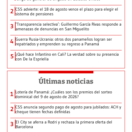
CSS advierte: el 18 de agosto vence el plazo para elegir el
2
sistema de pensiones
‘Transparencia selectiva’: Guillermo García Rivas responde a
3
amenazas de denuncias en San Miguelito
Guerra Rusia-Ucrania: otros dos panameños logran ser
4
repatriados y emprenden su regreso a Panamá
¿Qué hace Infantino en Cali? La verdad sobre su presencia
5
con De la Espriella
Últimas noticias
Lotería de Panamá: ¿Cuáles son los premios del sorteo
1
dominical del 9 de agosto de 2026?
CSS anuncia segundo pago de agosto para jubilados: ACH y
2
cheque tienen fechas definidas
El City se aferra a Rodri y rechaza la primera oferta del
3
Barcelona