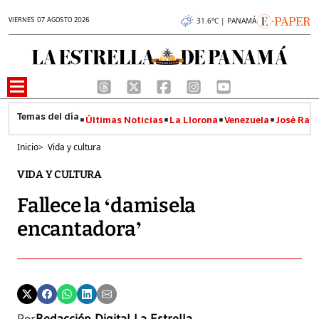
VIERNES 07 AGOSTO 2026
31.6°C | PANAMÁ
Últimas Noticias
La Llorona
Venezuela
José Raúl
Inicio
>
Vida y cultura
VIDA Y CULTURA
Fallece la ‘damisela
encantadora’